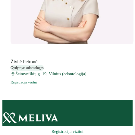
Živilė Petronė
Gydytojas odontologas
Šeimyniškių g. 19, Vilnius (odontologija)
Registracija vizitui
Registracija vizitui