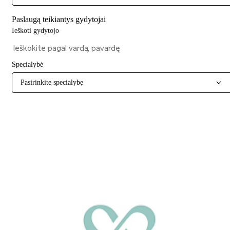
Paslaugą teikiantys gydytojai
Ieškoti gydytojo
Specialybė
Pasirinkite specialybę