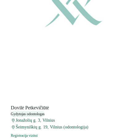
Dovilė Petkevičiūtė
Gydytojas odontologas
Jonažolių g. 3, Vilnius
Šeimyniškių g. 19, Vilnius (odontologija)
Registracija vizitui