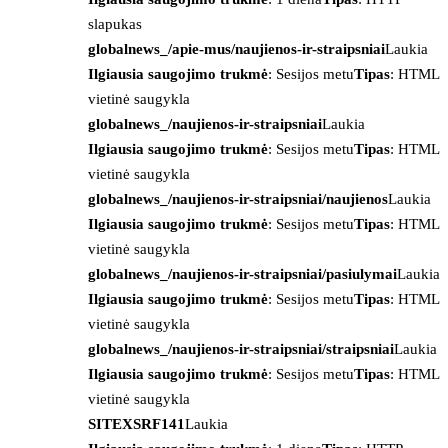
slapukas
globalnews_/apie-mus/naujienos-ir-straipsniai
Laukia
Ilgiausia saugojimo trukmė
: Sesijos metu
Tipas
: HTML
vietinė saugykla
globalnews_/naujienos-ir-straipsniai
Laukia
Ilgiausia saugojimo trukmė
: Sesijos metu
Tipas
: HTML
vietinė saugykla
globalnews_/naujienos-ir-straipsniai/naujienos
Laukia
Ilgiausia saugojimo trukmė
: Sesijos metu
Tipas
: HTML
vietinė saugykla
globalnews_/naujienos-ir-straipsniai/pasiulymai
Laukia
Ilgiausia saugojimo trukmė
: Sesijos metu
Tipas
: HTML
vietinė saugykla
globalnews_/naujienos-ir-straipsniai/straipsniai
Laukia
Ilgiausia saugojimo trukmė
: Sesijos metu
Tipas
: HTML
vietinė saugykla
SITEXSRF141
Laukia