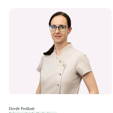
Dovilė Proškutė