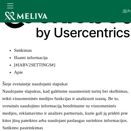
Pr
Sutikimas
Išsami informacija
[#IABV2SETTINGS#]
Apie
Šioje svetainėje naudojami slapukai
Naudojame slapukus, kad galėtume suasmeninti turinį bei skelbimus,
teikti visuomeninės medijos funkcijas ir analizuoti srautą. Be to,
svetainės naudojimo informaciją bendriname su visuomeninės
medijos, reklamavimo ir analizės partneriais, kurie gali ją pridėti prie
kitos jūsų pateiktos arba naudojant paslaugas surinktos informacijos.
Sutikimo pasirinkimas