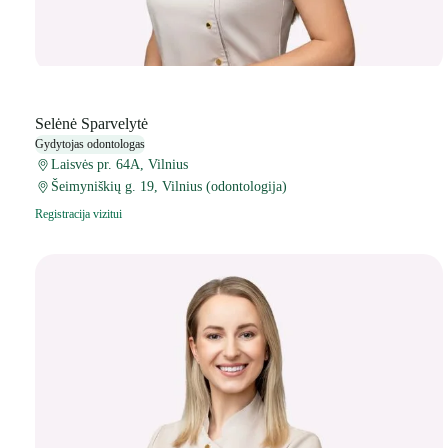
Selėnė Sparvelytė
Gydytojas odontologas
Laisvės pr. 64A, Vilnius
Šeimyniškių g. 19, Vilnius (odontologija)
Registracija vizitui