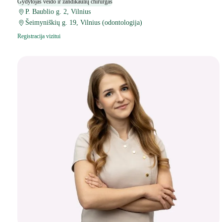
Gydytojas veido ir žandikaulių chirurgas
P. Baublio g. 2, Vilnius
Šeimyniškių g. 19, Vilnius (odontologija)
Registracija vizitui