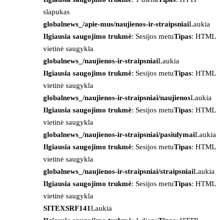
slapukas
globalnews_/apie-mus/naujienos-ir-straipsniai
Laukia
Ilgiausia saugojimo trukmė
: Sesijos metu
Tipas
: HTML
vietinė saugykla
globalnews_/naujienos-ir-straipsniai
Laukia
Ilgiausia saugojimo trukmė
: Sesijos metu
Tipas
: HTML
vietinė saugykla
globalnews_/naujienos-ir-straipsniai/naujienos
Laukia
Ilgiausia saugojimo trukmė
: Sesijos metu
Tipas
: HTML
vietinė saugykla
globalnews_/naujienos-ir-straipsniai/pasiulymai
Laukia
Ilgiausia saugojimo trukmė
: Sesijos metu
Tipas
: HTML
vietinė saugykla
globalnews_/naujienos-ir-straipsniai/straipsniai
Laukia
Ilgiausia saugojimo trukmė
: Sesijos metu
Tipas
: HTML
vietinė saugykla
SITEXSRF141
Laukia