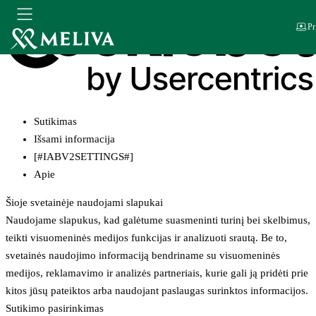
Pr
Sutikimas
Išsami informacija
[#IABV2SETTINGS#]
Apie
Šioje svetainėje naudojami slapukai
Naudojame slapukus, kad galėtume suasmeninti turinį bei skelbimus,
teikti visuomeninės medijos funkcijas ir analizuoti srautą. Be to,
svetainės naudojimo informaciją bendriname su visuomeninės
medijos, reklamavimo ir analizės partneriais, kurie gali ją pridėti prie
kitos jūsų pateiktos arba naudojant paslaugas surinktos informacijos.
Sutikimo pasirinkimas