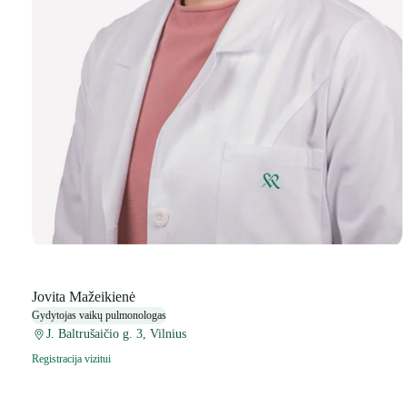
Jovita Mažeikienė
Gydytojas vaikų pulmonologas
J. Baltrušaičio g. 3, Vilnius
Registracija vizitui