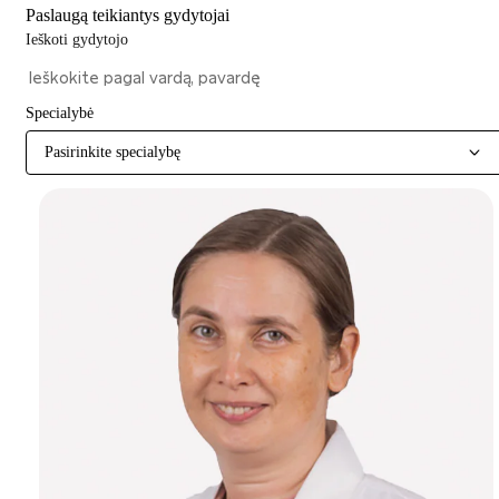
Paslaugą teikiantys gydytojai
Ieškoti gydytojo
Specialybė
Pasirinkite specialybę