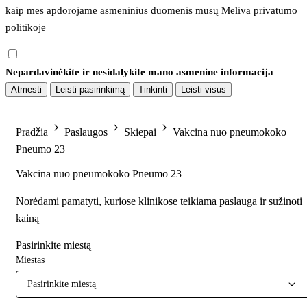
kaip mes apdorojame asmeninius duomenis mūsų 
Meliva privatumo 
politikoje
Nepardavinėkite ir nesidalykite mano asmenine informacija
Atmesti
Leisti pasirinkimą
Tinkinti
Leisti visus
Pradžia
Paslaugos
Skiepai
Vakcina nuo pneumokoko
Pneumo 23
Vakcina nuo pneumokoko Pneumo 23
Norėdami pamatyti, kuriose klinikose teikiama paslauga ir sužinoti
kainą
Pasirinkite miestą
Miestas
Pasirinkite miestą