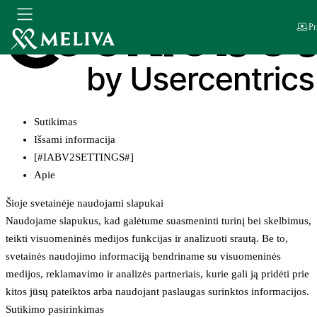
Pr
Sutikimas
Išsami informacija
[#IABV2SETTINGS#]
Apie
Šioje svetainėje naudojami slapukai
Naudojame slapukus, kad galėtume suasmeninti turinį bei skelbimus,
teikti visuomeninės medijos funkcijas ir analizuoti srautą. Be to,
svetainės naudojimo informaciją bendriname su visuomeninės
medijos, reklamavimo ir analizės partneriais, kurie gali ją pridėti prie
kitos jūsų pateiktos arba naudojant paslaugas surinktos informacijos.
Sutikimo pasirinkimas