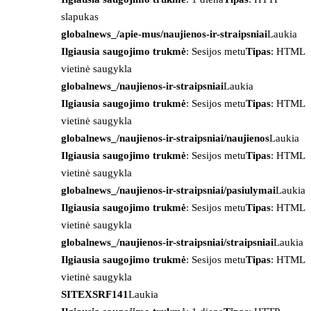
slapukas
globalnews_/apie-mus/naujienos-ir-straipsniai
Laukia
Ilgiausia saugojimo trukmė
: Sesijos metu
Tipas
: HTML
vietinė saugykla
globalnews_/naujienos-ir-straipsniai
Laukia
Ilgiausia saugojimo trukmė
: Sesijos metu
Tipas
: HTML
vietinė saugykla
globalnews_/naujienos-ir-straipsniai/naujienos
Laukia
Ilgiausia saugojimo trukmė
: Sesijos metu
Tipas
: HTML
vietinė saugykla
globalnews_/naujienos-ir-straipsniai/pasiulymai
Laukia
Ilgiausia saugojimo trukmė
: Sesijos metu
Tipas
: HTML
vietinė saugykla
globalnews_/naujienos-ir-straipsniai/straipsniai
Laukia
Ilgiausia saugojimo trukmė
: Sesijos metu
Tipas
: HTML
vietinė saugykla
SITEXSRF141
Laukia