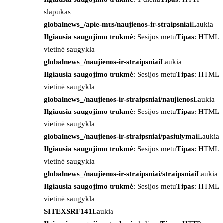
slapukas
globalnews_/apie-mus/naujienos-ir-straipsniai
Laukia
Ilgiausia saugojimo trukmė
: Sesijos metu
Tipas
: HTML
vietinė saugykla
globalnews_/naujienos-ir-straipsniai
Laukia
Ilgiausia saugojimo trukmė
: Sesijos metu
Tipas
: HTML
vietinė saugykla
globalnews_/naujienos-ir-straipsniai/naujienos
Laukia
Ilgiausia saugojimo trukmė
: Sesijos metu
Tipas
: HTML
vietinė saugykla
globalnews_/naujienos-ir-straipsniai/pasiulymai
Laukia
Ilgiausia saugojimo trukmė
: Sesijos metu
Tipas
: HTML
vietinė saugykla
globalnews_/naujienos-ir-straipsniai/straipsniai
Laukia
Ilgiausia saugojimo trukmė
: Sesijos metu
Tipas
: HTML
vietinė saugykla
SITEXSRF141
Laukia