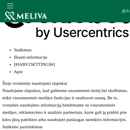
Pr
Sutikimas
Išsami informacija
[#IABV2SETTINGS#]
Apie
Šioje svetainėje naudojami slapukai
Naudojame slapukus, kad galėtume suasmeninti turinį bei skelbimus,
teikti visuomeninės medijos funkcijas ir analizuoti srautą. Be to,
svetainės naudojimo informaciją bendriname su visuomeninės
medijos, reklamavimo ir analizės partneriais, kurie gali ją pridėti prie
kitos jūsų pateiktos arba naudojant paslaugas surinktos informacijos.
Sutikimo pasirinkimas