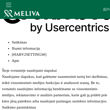
Pr
Sutikimas
Išsami informacija
[#IABV2SETTINGS#]
Apie
Šioje svetainėje naudojami slapukai
Naudojame slapukus, kad galėtume suasmeninti turinį bei skelbimus,
teikti visuomeninės medijos funkcijas ir analizuoti srautą. Be to,
svetainės naudojimo informaciją bendriname su visuomeninės
medijos, reklamavimo ir analizės partneriais, kurie gali ją pridėti prie
kitos jūsų pateiktos arba naudojant paslaugas surinktos informacijos.
Sutikimo pasirinkimas