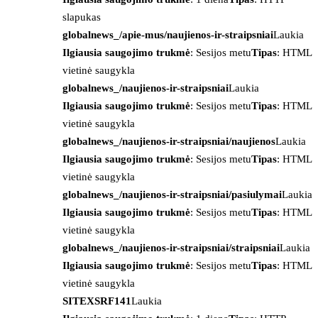
slapukas
globalnews_/apie-mus/naujienos-ir-straipsniai
Laukia
Ilgiausia saugojimo trukmė
: Sesijos metu
Tipas
: HTML
vietinė saugykla
globalnews_/naujienos-ir-straipsniai
Laukia
Ilgiausia saugojimo trukmė
: Sesijos metu
Tipas
: HTML
vietinė saugykla
globalnews_/naujienos-ir-straipsniai/naujienos
Laukia
Ilgiausia saugojimo trukmė
: Sesijos metu
Tipas
: HTML
vietinė saugykla
globalnews_/naujienos-ir-straipsniai/pasiulymai
Laukia
Ilgiausia saugojimo trukmė
: Sesijos metu
Tipas
: HTML
vietinė saugykla
globalnews_/naujienos-ir-straipsniai/straipsniai
Laukia
Ilgiausia saugojimo trukmė
: Sesijos metu
Tipas
: HTML
vietinė saugykla
SITEXSRF141
Laukia