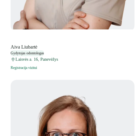
Aiva Liubartė
Gydytojas odontologas
Laisvės a. 16, Panevėžys
Registracija vizitui