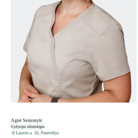
Agnė Senionytė
Gydytojas odontologas
Laisvės a. 16, Panevėžys