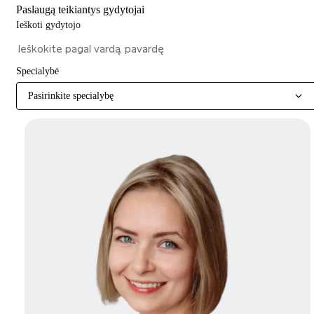
Paslaugą teikiantys gydytojai
Ieškoti gydytojo
Specialybė
Pasirinkite specialybę