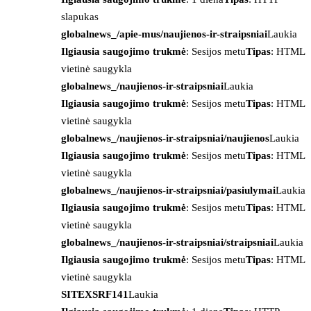
slapukas
globalnews_/apie-mus/naujienos-ir-straipsniai
Laukia
Ilgiausia saugojimo trukmė
: Sesijos metu
Tipas
: HTML
vietinė saugykla
globalnews_/naujienos-ir-straipsniai
Laukia
Ilgiausia saugojimo trukmė
: Sesijos metu
Tipas
: HTML
vietinė saugykla
globalnews_/naujienos-ir-straipsniai/naujienos
Laukia
Ilgiausia saugojimo trukmė
: Sesijos metu
Tipas
: HTML
vietinė saugykla
globalnews_/naujienos-ir-straipsniai/pasiulymai
Laukia
Ilgiausia saugojimo trukmė
: Sesijos metu
Tipas
: HTML
vietinė saugykla
globalnews_/naujienos-ir-straipsniai/straipsniai
Laukia
Ilgiausia saugojimo trukmė
: Sesijos metu
Tipas
: HTML
vietinė saugykla
SITEXSRF141
Laukia