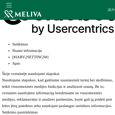
Pr
Sutikimas
Išsami informacija
[#IABV2SETTINGS#]
Apie
Šioje svetainėje naudojami slapukai
Naudojame slapukus, kad galėtume suasmeninti turinį bei skelbimus,
teikti visuomeninės medijos funkcijas ir analizuoti srautą. Be to,
svetainės naudojimo informaciją bendriname su visuomeninės
medijos, reklamavimo ir analizės partneriais, kurie gali ją pridėti prie
kitos jūsų pateiktos arba naudojant paslaugas surinktos informacijos.
Sutikimo pasirinkimas