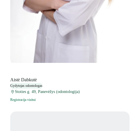
Aistė Dabkutė
Gydytojas odontologas
Stoties g. 49, Panevėžys (odontologija)
Registracija vizitui