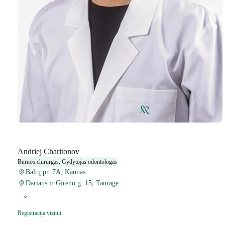
Andriej Charitonov
Burnos chirurgas, Gydytojas odontologas
Baltų pr. 7A, Kaunas
Dariaus ir Girėno g. 15, Tauragė
Registracija vizitui