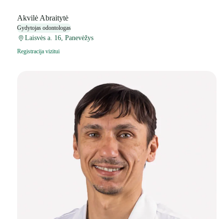
Akvilė Abraitytė
Gydytojas odontologas
Laisvės a. 16, Panevėžys
Registracija vizitui