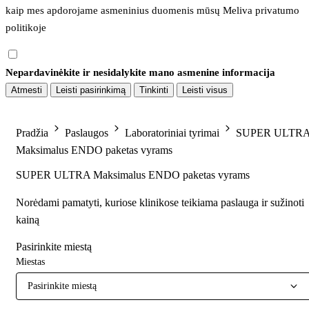
kaip mes apdorojame asmeninius duomenis mūsų 
Meliva privatumo 
politikoje
Nepardavinėkite ir nesidalykite mano asmenine informacija
Atmesti
Leisti pasirinkimą
Tinkinti
Leisti visus
Pradžia
Paslaugos
Laboratoriniai tyrimai
SUPER ULTR
Maksimalus ENDO paketas vyrams
SUPER ULTRA Maksimalus ENDO paketas vyrams
Norėdami pamatyti, kuriose klinikose teikiama paslauga ir sužinoti
kainą
Pasirinkite miestą
Miestas
Pasirinkite miestą