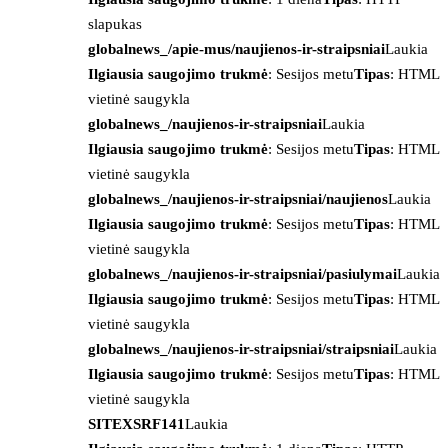
slapukas
globalnews_/apie-mus/naujienos-ir-straipsniai
Laukia
Ilgiausia saugojimo trukmė
: Sesijos metu
Tipas
: HTML
vietinė saugykla
globalnews_/naujienos-ir-straipsniai
Laukia
Ilgiausia saugojimo trukmė
: Sesijos metu
Tipas
: HTML
vietinė saugykla
globalnews_/naujienos-ir-straipsniai/naujienos
Laukia
Ilgiausia saugojimo trukmė
: Sesijos metu
Tipas
: HTML
vietinė saugykla
globalnews_/naujienos-ir-straipsniai/pasiulymai
Laukia
Ilgiausia saugojimo trukmė
: Sesijos metu
Tipas
: HTML
vietinė saugykla
globalnews_/naujienos-ir-straipsniai/straipsniai
Laukia
Ilgiausia saugojimo trukmė
: Sesijos metu
Tipas
: HTML
vietinė saugykla
SITEXSRF141
Laukia