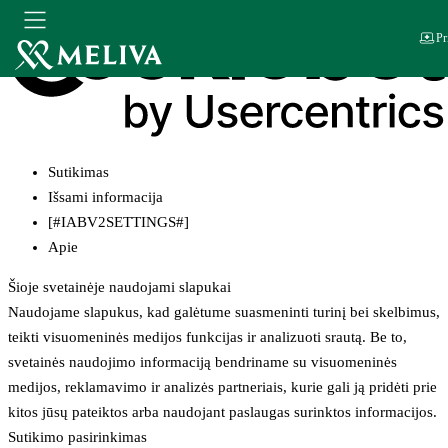
Pr
Sutikimas
Išsami informacija
[#IABV2SETTINGS#]
Apie
Šioje svetainėje naudojami slapukai
Naudojame slapukus, kad galėtume suasmeninti turinį bei skelbimus,
teikti visuomeninės medijos funkcijas ir analizuoti srautą. Be to,
svetainės naudojimo informaciją bendriname su visuomeninės
medijos, reklamavimo ir analizės partneriais, kurie gali ją pridėti prie
kitos jūsų pateiktos arba naudojant paslaugas surinktos informacijos.
Sutikimo pasirinkimas