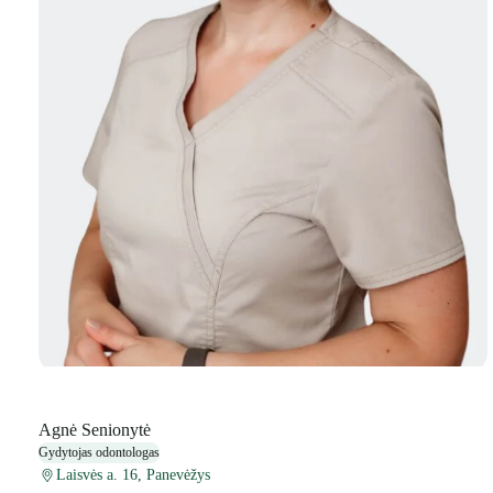
Agnė Senionytė
Gydytojas odontologas
Laisvės a. 16, Panevėžys