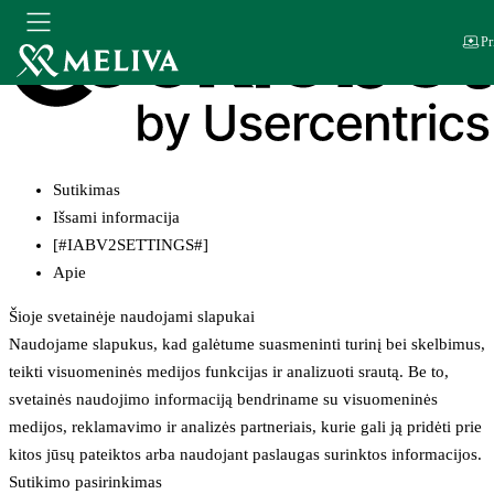
Pr
Sutikimas
Išsami informacija
[#IABV2SETTINGS#]
Apie
Šioje svetainėje naudojami slapukai
Naudojame slapukus, kad galėtume suasmeninti turinį bei skelbimus,
teikti visuomeninės medijos funkcijas ir analizuoti srautą. Be to,
svetainės naudojimo informaciją bendriname su visuomeninės
medijos, reklamavimo ir analizės partneriais, kurie gali ją pridėti prie
kitos jūsų pateiktos arba naudojant paslaugas surinktos informacijos.
Sutikimo pasirinkimas