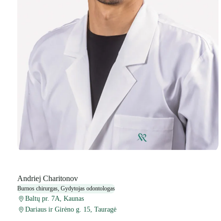
Andriej Charitonov
Burnos chirurgas, Gydytojas odontologas
Baltų pr. 7A, Kaunas
Dariaus ir Girėno g. 15, Tauragė