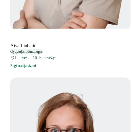
Aiva Liubartė
Gydytojas odontologas
Laisvės a. 16, Panevėžys
Registracija vizitui