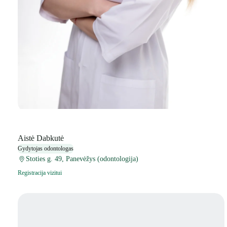
Aistė Dabkutė
Gydytojas odontologas
Stoties g. 49, Panevėžys (odontologija)
Registracija vizitui