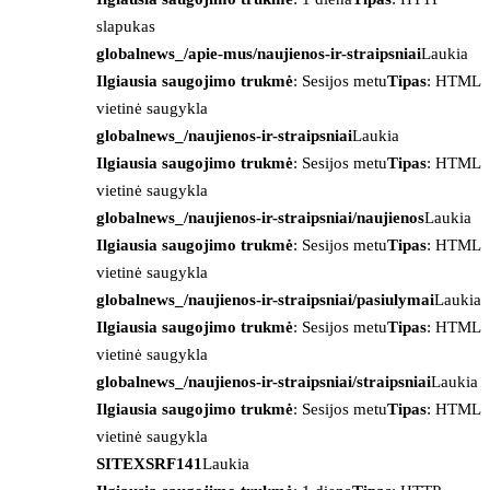
slapukas
globalnews_/apie-mus/naujienos-ir-straipsniai
Laukia
Ilgiausia saugojimo trukmė
: Sesijos metu
Tipas
: HTML
vietinė saugykla
globalnews_/naujienos-ir-straipsniai
Laukia
Ilgiausia saugojimo trukmė
: Sesijos metu
Tipas
: HTML
vietinė saugykla
globalnews_/naujienos-ir-straipsniai/naujienos
Laukia
Ilgiausia saugojimo trukmė
: Sesijos metu
Tipas
: HTML
vietinė saugykla
globalnews_/naujienos-ir-straipsniai/pasiulymai
Laukia
Ilgiausia saugojimo trukmė
: Sesijos metu
Tipas
: HTML
vietinė saugykla
globalnews_/naujienos-ir-straipsniai/straipsniai
Laukia
Ilgiausia saugojimo trukmė
: Sesijos metu
Tipas
: HTML
vietinė saugykla
SITEXSRF141
Laukia