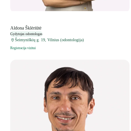
Aldona Šklėriūtė
Gydytojas odontologas
Šeimyniškių g. 19, Vilnius (odontologija)
Registracija vizitui