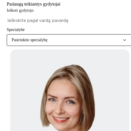
Paslaugą teikiantys gydytojai
Ieškoti gydytojo
Specialybė
Pasirinkite specialybę