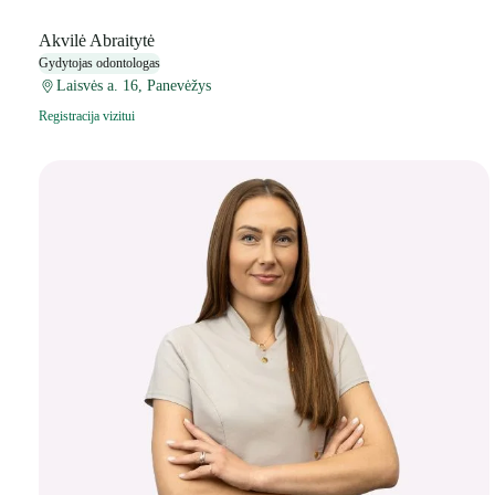
Akvilė Abraitytė
Gydytojas odontologas
Laisvės a. 16, Panevėžys
Registracija vizitui