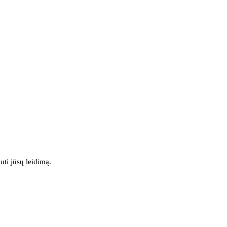
uti jūsų leidimą.