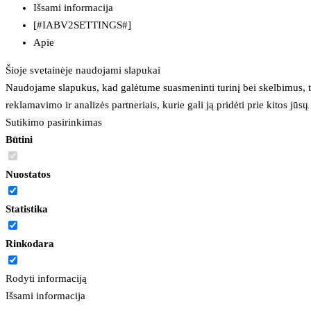
Išsami informacija
[#IABV2SETTINGS#]
Apie
Šioje svetainėje naudojami slapukai
Naudojame slapukus, kad galėtume suasmeninti turinį bei skelbimus, t
reklamavimo ir analizės partneriais, kurie gali ją pridėti prie kitos jū
Sutikimo pasirinkimas
Būtini
Nuostatos
Statistika
Rinkodara
Rodyti informaciją
Išsami informacija