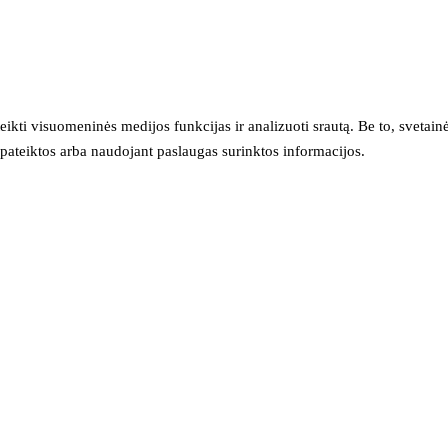
eikti visuomeninės medijos funkcijas ir analizuoti srautą. Be to, svet
sų pateiktos arba naudojant paslaugas surinktos informacijos.