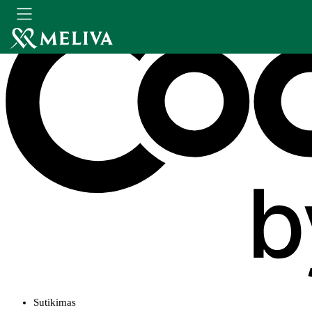
Sutikimas