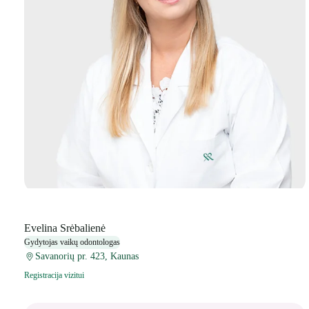
Evelina Srėbalienė
Gydytojas vaikų odontologas
Savanorių pr. 423, Kaunas
Registracija vizitui