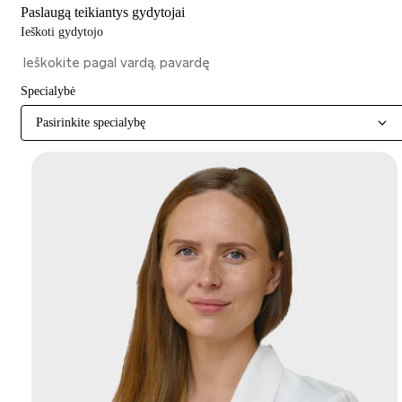
Paslaugą teikiantys gydytojai
Ieškoti gydytojo
Specialybė
Pasirinkite specialybę