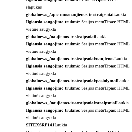
slapukas
globalnews_/apie-mus/naujienos-ir-straipsniai
Laukia
Ilgiausia saugojimo trukmė
: Sesijos metu
Tipas
: HTML
vietinė saugykla
globalnews_/naujienos-ir-straipsniai
Laukia
Ilgiausia saugojimo trukmė
: Sesijos metu
Tipas
: HTML
vietinė saugykla
globalnews_/naujienos-ir-straipsniai/naujienos
Laukia
Ilgiausia saugojimo trukmė
: Sesijos metu
Tipas
: HTML
vietinė saugykla
globalnews_/naujienos-ir-straipsniai/pasiulymai
Laukia
Ilgiausia saugojimo trukmė
: Sesijos metu
Tipas
: HTML
vietinė saugykla
globalnews_/naujienos-ir-straipsniai/straipsniai
Laukia
Ilgiausia saugojimo trukmė
: Sesijos metu
Tipas
: HTML
vietinė saugykla
SITEXSRF141
Laukia