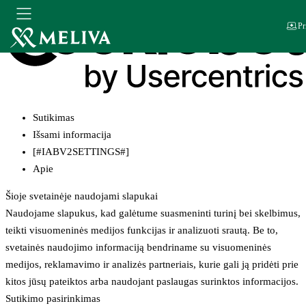
Pr
Sutikimas
Išsami informacija
[#IABV2SETTINGS#]
Apie
Šioje svetainėje naudojami slapukai
Naudojame slapukus, kad galėtume suasmeninti turinį bei skelbimus,
teikti visuomeninės medijos funkcijas ir analizuoti srautą. Be to,
svetainės naudojimo informaciją bendriname su visuomeninės
medijos, reklamavimo ir analizės partneriais, kurie gali ją pridėti prie
kitos jūsų pateiktos arba naudojant paslaugas surinktos informacijos.
Sutikimo pasirinkimas