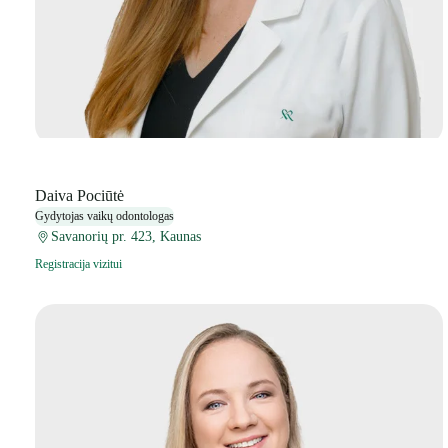
Daiva Pociūtė
Gydytojas vaikų odontologas
Savanorių pr. 423, Kaunas
Registracija vizitui