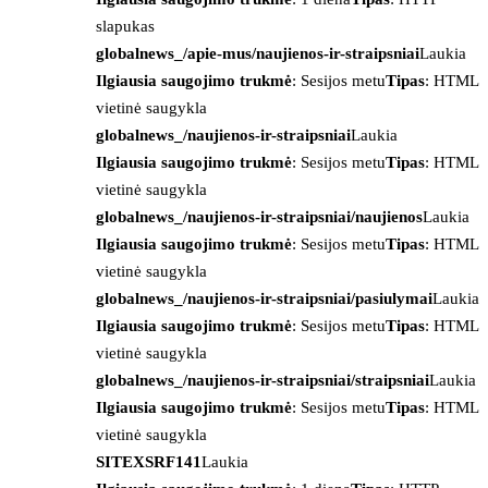
slapukas
globalnews_/apie-mus/naujienos-ir-straipsniai
Laukia
Ilgiausia saugojimo trukmė
: Sesijos metu
Tipas
: HTML
vietinė saugykla
globalnews_/naujienos-ir-straipsniai
Laukia
Ilgiausia saugojimo trukmė
: Sesijos metu
Tipas
: HTML
vietinė saugykla
globalnews_/naujienos-ir-straipsniai/naujienos
Laukia
Ilgiausia saugojimo trukmė
: Sesijos metu
Tipas
: HTML
vietinė saugykla
globalnews_/naujienos-ir-straipsniai/pasiulymai
Laukia
Ilgiausia saugojimo trukmė
: Sesijos metu
Tipas
: HTML
vietinė saugykla
globalnews_/naujienos-ir-straipsniai/straipsniai
Laukia
Ilgiausia saugojimo trukmė
: Sesijos metu
Tipas
: HTML
vietinė saugykla
SITEXSRF141
Laukia