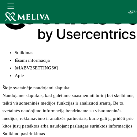
Pr
Sutikimas
Išsami informacija
[#IABV2SETTINGS#]
Apie
Šioje svetainėje naudojami slapukai
Naudojame slapukus, kad galėtume suasmeninti turinį bei skelbimus,
teikti visuomeninės medijos funkcijas ir analizuoti srautą. Be to,
svetainės naudojimo informaciją bendriname su visuomeninės
medijos, reklamavimo ir analizės partneriais, kurie gali ją pridėti prie
kitos jūsų pateiktos arba naudojant paslaugas surinktos informacijos.
Sutikimo pasirinkimas