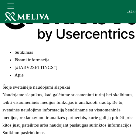
Pr
Sutikimas
Išsami informacija
[#IABV2SETTINGS#]
Apie
Šioje svetainėje naudojami slapukai
Naudojame slapukus, kad galėtume suasmeninti turinį bei skelbimus,
teikti visuomeninės medijos funkcijas ir analizuoti srautą. Be to,
svetainės naudojimo informaciją bendriname su visuomeninės
medijos, reklamavimo ir analizės partneriais, kurie gali ją pridėti prie
kitos jūsų pateiktos arba naudojant paslaugas surinktos informacijos.
Sutikimo pasirinkimas