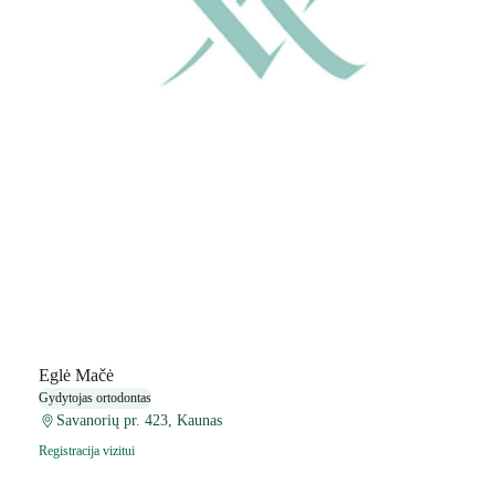
Eglė Mačė
Gydytojas ortodontas
Savanorių pr. 423, Kaunas
Registracija vizitui