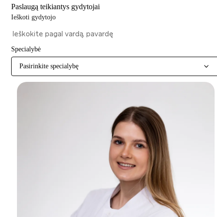
Paslaugą teikiantys gydytojai
Ieškoti gydytojo
Specialybė
Pasirinkite specialybę