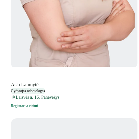
Asta Laumytė
Gydytojas odontologas
Laisvės a. 16, Panevėžys
Registracija vizitui