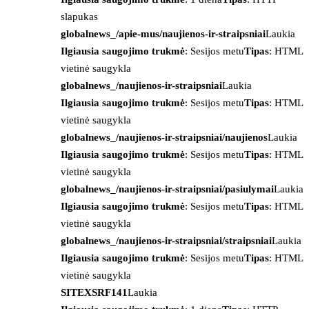
slapukas
globalnews_/apie-mus/naujienos-ir-straipsniai
Laukia
Ilgiausia saugojimo trukmė
: Sesijos metu
Tipas
: HTML
vietinė saugykla
globalnews_/naujienos-ir-straipsniai
Laukia
Ilgiausia saugojimo trukmė
: Sesijos metu
Tipas
: HTML
vietinė saugykla
globalnews_/naujienos-ir-straipsniai/naujienos
Laukia
Ilgiausia saugojimo trukmė
: Sesijos metu
Tipas
: HTML
vietinė saugykla
globalnews_/naujienos-ir-straipsniai/pasiulymai
Laukia
Ilgiausia saugojimo trukmė
: Sesijos metu
Tipas
: HTML
vietinė saugykla
globalnews_/naujienos-ir-straipsniai/straipsniai
Laukia
Ilgiausia saugojimo trukmė
: Sesijos metu
Tipas
: HTML
vietinė saugykla
SITEXSRF141
Laukia