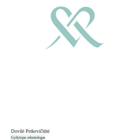
Dovilė Petkevičiūtė
Gydytojas odontologas