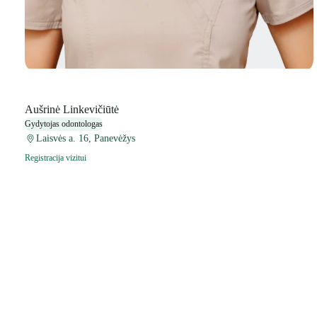
Aušrinė Linkevičiūtė
Gydytojas odontologas
Laisvės a. 16, Panevėžys
Registracija vizitui