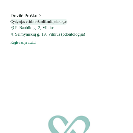
Dovilė Proškutė
Gydytojas veido ir žandikaulių chirurgas
P. Baublio g. 2, Vilnius
Šeimyniškių g. 19, Vilnius (odontologija)
Registracija vizitui