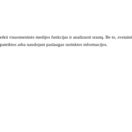
eikti visuomeninės medijos funkcijas ir analizuoti srautą. Be to, svet
sų pateiktos arba naudojant paslaugas surinktos informacijos.