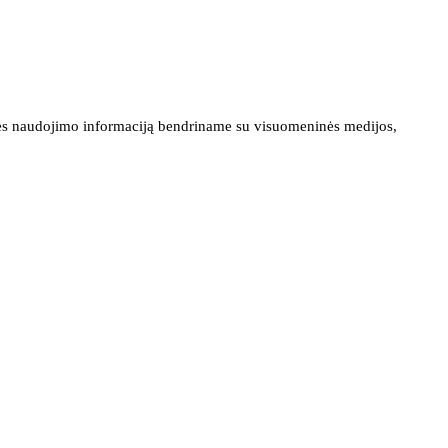
ainės naudojimo informaciją bendriname su visuomeninės medijos,