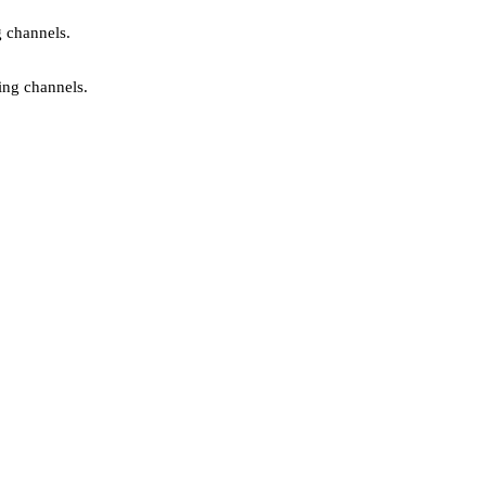
g channels.
ing channels.