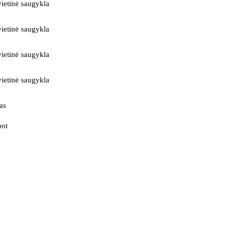
ietinė saugykla
ietinė saugykla
ietinė saugykla
ietinė saugykla
as
bot