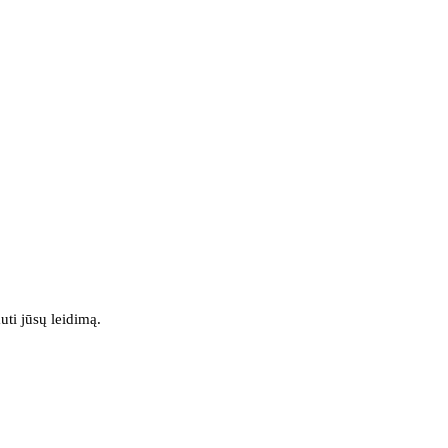
uti jūsų leidimą.