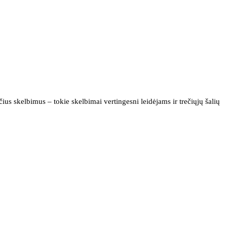
us skelbimus – tokie skelbimai vertingesni leidėjams ir trečiųjų šalių