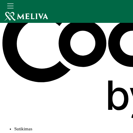
Sutikimas