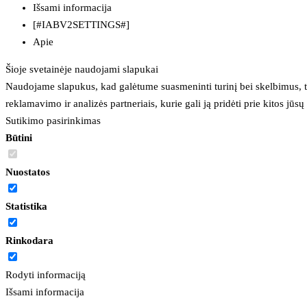
Išsami informacija
[#IABV2SETTINGS#]
Apie
Šioje svetainėje naudojami slapukai
Naudojame slapukus, kad galėtume suasmeninti turinį bei skelbimus, t
reklamavimo ir analizės partneriais, kurie gali ją pridėti prie kitos jū
Sutikimo pasirinkimas
Būtini
Nuostatos
Statistika
Rinkodara
Rodyti informaciją
Išsami informacija