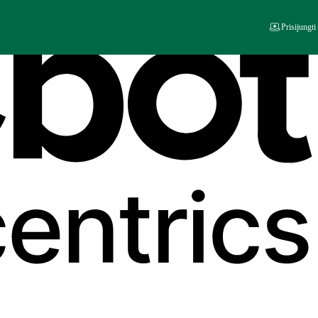
Prisijungti