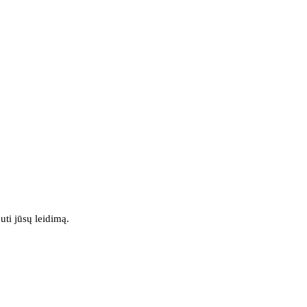
uti jūsų leidimą.