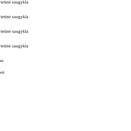
ietinė saugykla
ietinė saugykla
ietinė saugykla
ietinė saugykla
as
bot