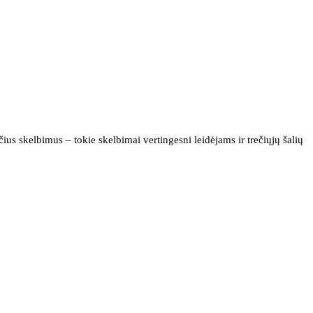
us skelbimus – tokie skelbimai vertingesni leidėjams ir trečiųjų šalių