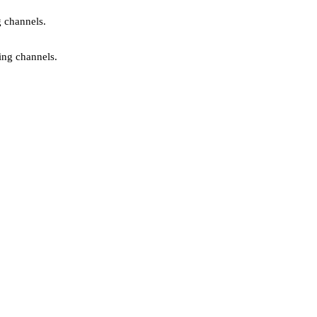
g channels.
ing channels.