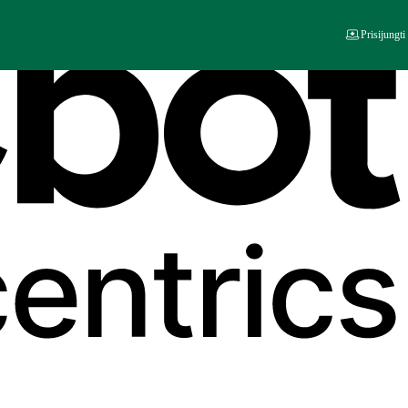
Prisijungti