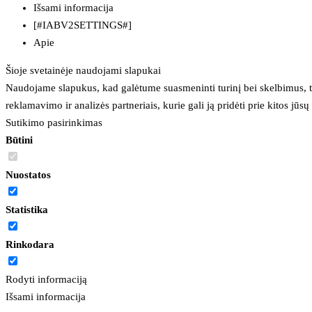
Išsami informacija
[#IABV2SETTINGS#]
Apie
Šioje svetainėje naudojami slapukai
Naudojame slapukus, kad galėtume suasmeninti turinį bei skelbimus, t
reklamavimo ir analizės partneriais, kurie gali ją pridėti prie kitos jū
Sutikimo pasirinkimas
Būtini
Nuostatos
Statistika
Rinkodara
Rodyti informaciją
Išsami informacija