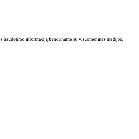
ainės naudojimo informaciją bendriname su visuomeninės medijos,