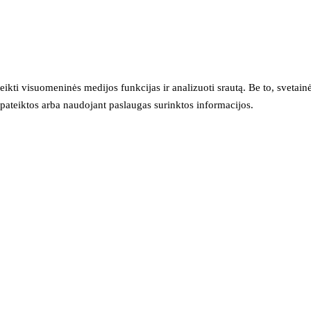
eikti visuomeninės medijos funkcijas ir analizuoti srautą. Be to, svet
sų pateiktos arba naudojant paslaugas surinktos informacijos.