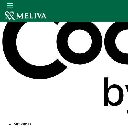
Sutikimas