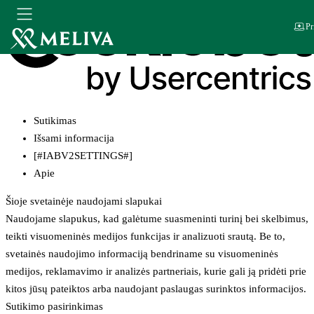
Pr
Sutikimas
Išsami informacija
[#IABV2SETTINGS#]
Apie
Šioje svetainėje naudojami slapukai
Naudojame slapukus, kad galėtume suasmeninti turinį bei skelbimus,
teikti visuomeninės medijos funkcijas ir analizuoti srautą. Be to,
svetainės naudojimo informaciją bendriname su visuomeninės
medijos, reklamavimo ir analizės partneriais, kurie gali ją pridėti prie
kitos jūsų pateiktos arba naudojant paslaugas surinktos informacijos.
Sutikimo pasirinkimas