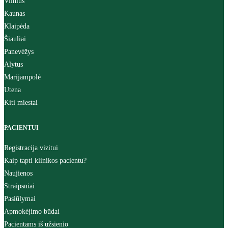
Vilnius
Kaunas
Klaipėda
Šiauliai
Panevėžys
Alytus
Marijampolė
Utena
Kiti miestai
PACIENTUI
Registracija vizitui
Kaip tapti klinikos pacientu?
Naujienos
Straipsniai
Pasiūlymai
Apmokėjimo būdai
Pacientams iš užsienio