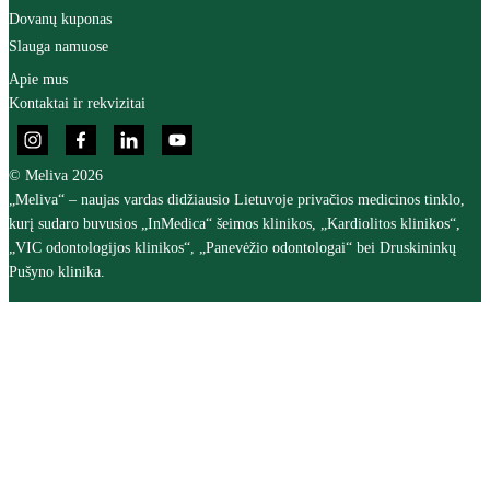
Dovanų kuponas
Slauga namuose
Apie mus
Kontaktai ir rekvizitai
© Meliva 2026
„Meliva“ – naujas vardas didžiausio Lietuvoje privačios medicinos tinklo,
kurį sudaro buvusios „InMedica“ šeimos klinikos, „Kardiolitos klinikos“,
„VIC odontologijos klinikos“, „Panevėžio odontologai“ bei Druskininkų
Pušyno klinika.