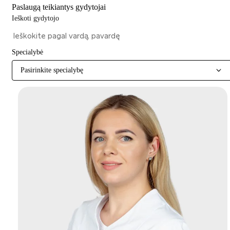
Paslaugą teikiantys gydytojai
Ieškoti gydytojo
Specialybė
Pasirinkite specialybę