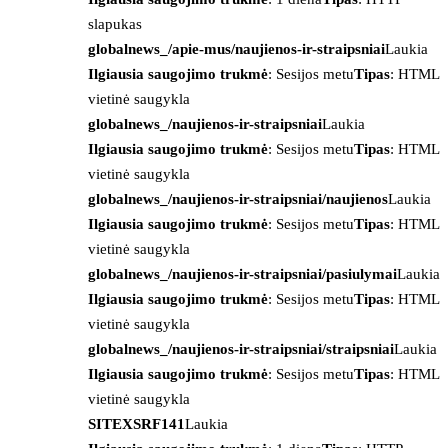
slapukas
globalnews_/apie-mus/naujienos-ir-straipsniai
Laukia
Ilgiausia saugojimo trukmė
: Sesijos metu
Tipas
: HTML
vietinė saugykla
globalnews_/naujienos-ir-straipsniai
Laukia
Ilgiausia saugojimo trukmė
: Sesijos metu
Tipas
: HTML
vietinė saugykla
globalnews_/naujienos-ir-straipsniai/naujienos
Laukia
Ilgiausia saugojimo trukmė
: Sesijos metu
Tipas
: HTML
vietinė saugykla
globalnews_/naujienos-ir-straipsniai/pasiulymai
Laukia
Ilgiausia saugojimo trukmė
: Sesijos metu
Tipas
: HTML
vietinė saugykla
globalnews_/naujienos-ir-straipsniai/straipsniai
Laukia
Ilgiausia saugojimo trukmė
: Sesijos metu
Tipas
: HTML
vietinė saugykla
SITEXSRF141
Laukia