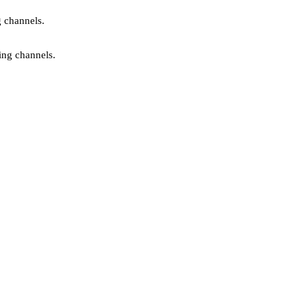
g channels.
ing channels.