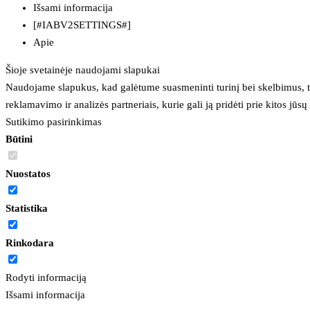
Išsami informacija
[#IABV2SETTINGS#]
Apie
Šioje svetainėje naudojami slapukai
Naudojame slapukus, kad galėtume suasmeninti turinį bei skelbimus, t
reklamavimo ir analizės partneriais, kurie gali ją pridėti prie kitos jū
Sutikimo pasirinkimas
Būtini
Nuostatos
Statistika
Rinkodara
Rodyti informaciją
Išsami informacija