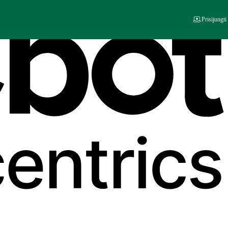
Prisijungti