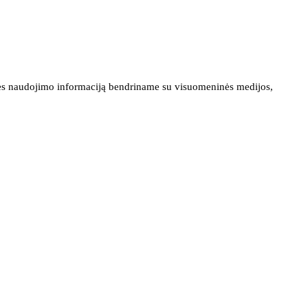
ainės naudojimo informaciją bendriname su visuomeninės medijos,