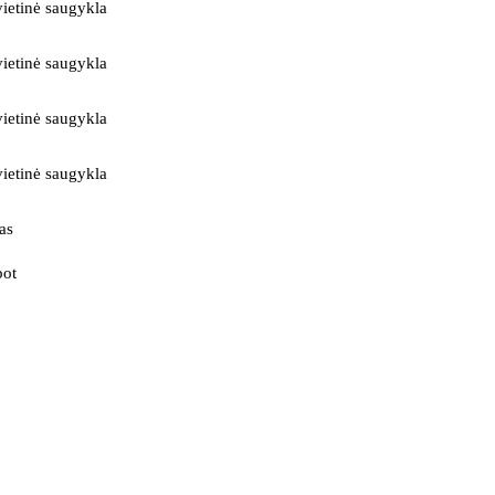
ietinė saugykla
ietinė saugykla
ietinė saugykla
ietinė saugykla
as
bot