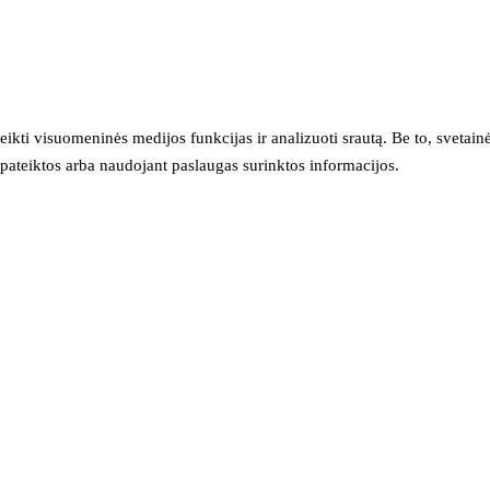
eikti visuomeninės medijos funkcijas ir analizuoti srautą. Be to, svet
sų pateiktos arba naudojant paslaugas surinktos informacijos.