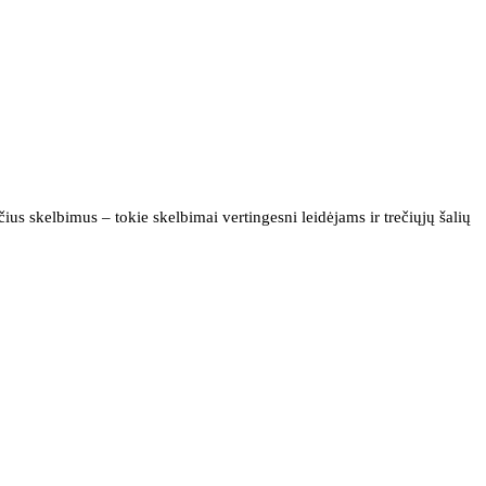
us skelbimus – tokie skelbimai vertingesni leidėjams ir trečiųjų šalių