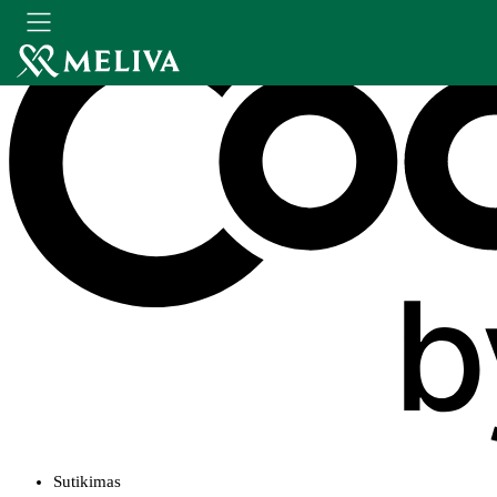
Sutikimas