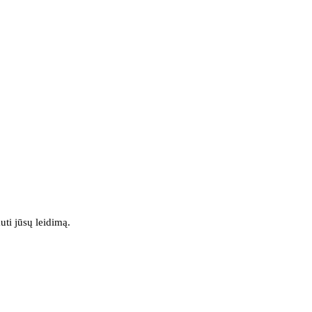
uti jūsų leidimą.