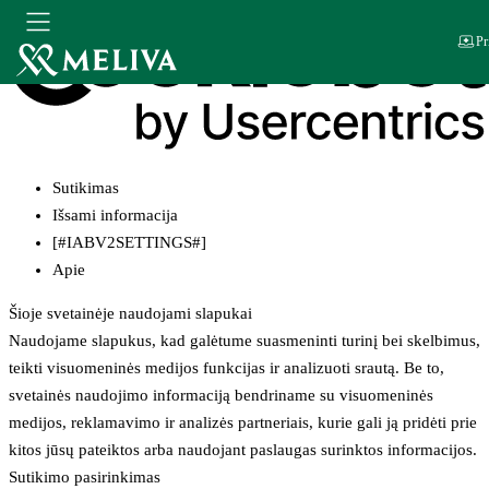
Pr
Sutikimas
Išsami informacija
[#IABV2SETTINGS#]
Apie
Šioje svetainėje naudojami slapukai
Naudojame slapukus, kad galėtume suasmeninti turinį bei skelbimus,
teikti visuomeninės medijos funkcijas ir analizuoti srautą. Be to,
svetainės naudojimo informaciją bendriname su visuomeninės
medijos, reklamavimo ir analizės partneriais, kurie gali ją pridėti prie
kitos jūsų pateiktos arba naudojant paslaugas surinktos informacijos.
Sutikimo pasirinkimas