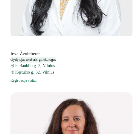
Ieva Žentelienė
Gydytojas akušeris-ginekologas
P. Baublio g. 2, Vilnius
Kęstučio g. 32, Vilnius
Registracija vizitui