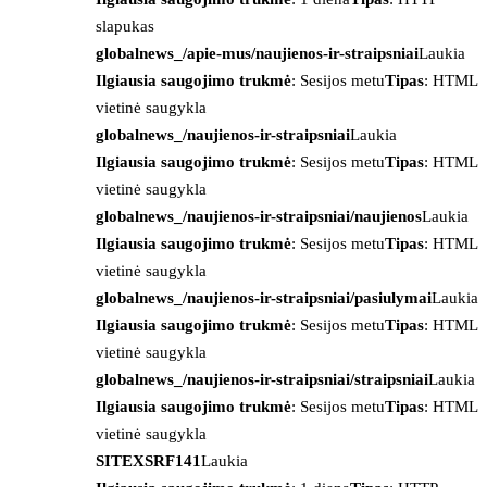
slapukas
globalnews_/apie-mus/naujienos-ir-straipsniai
Laukia
Ilgiausia saugojimo trukmė
: Sesijos metu
Tipas
: HTML
vietinė saugykla
globalnews_/naujienos-ir-straipsniai
Laukia
Ilgiausia saugojimo trukmė
: Sesijos metu
Tipas
: HTML
vietinė saugykla
globalnews_/naujienos-ir-straipsniai/naujienos
Laukia
Ilgiausia saugojimo trukmė
: Sesijos metu
Tipas
: HTML
vietinė saugykla
globalnews_/naujienos-ir-straipsniai/pasiulymai
Laukia
Ilgiausia saugojimo trukmė
: Sesijos metu
Tipas
: HTML
vietinė saugykla
globalnews_/naujienos-ir-straipsniai/straipsniai
Laukia
Ilgiausia saugojimo trukmė
: Sesijos metu
Tipas
: HTML
vietinė saugykla
SITEXSRF141
Laukia