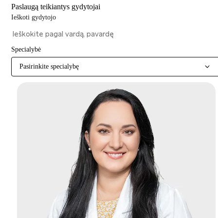
Paslaugą teikiantys gydytojai
Ieškoti gydytojo
Specialybė
Pasirinkite specialybę