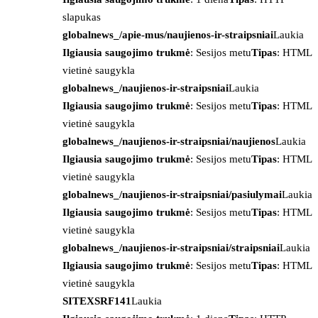
slapukas
globalnews_/apie-mus/naujienos-ir-straipsniai
Laukia
Ilgiausia saugojimo trukmė
: Sesijos metu
Tipas
: HTML
vietinė saugykla
globalnews_/naujienos-ir-straipsniai
Laukia
Ilgiausia saugojimo trukmė
: Sesijos metu
Tipas
: HTML
vietinė saugykla
globalnews_/naujienos-ir-straipsniai/naujienos
Laukia
Ilgiausia saugojimo trukmė
: Sesijos metu
Tipas
: HTML
vietinė saugykla
globalnews_/naujienos-ir-straipsniai/pasiulymai
Laukia
Ilgiausia saugojimo trukmė
: Sesijos metu
Tipas
: HTML
vietinė saugykla
globalnews_/naujienos-ir-straipsniai/straipsniai
Laukia
Ilgiausia saugojimo trukmė
: Sesijos metu
Tipas
: HTML
vietinė saugykla
SITEXSRF141
Laukia