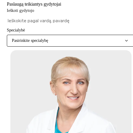
Paslaugą teikiantys gydytojai
Ieškoti gydytojo
Specialybė
Pasirinkite specialybę