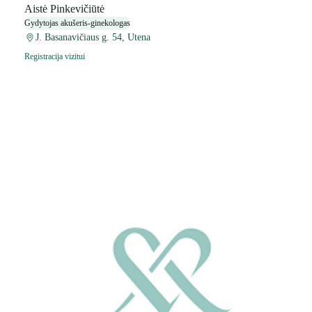
Aistė Pinkevičiūtė
Gydytojas akušeris-ginekologas
J. Basanavičiaus g. 54, Utena
Registracija vizitui