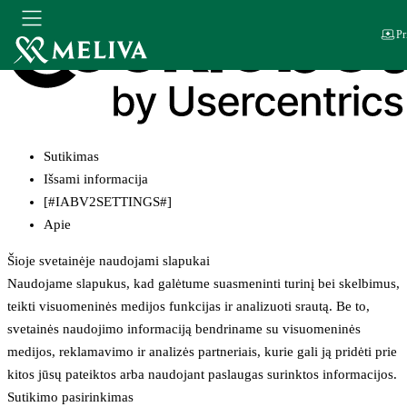
Pr
Sutikimas
Išsami informacija
[#IABV2SETTINGS#]
Apie
Šioje svetainėje naudojami slapukai
Naudojame slapukus, kad galėtume suasmeninti turinį bei skelbimus,
teikti visuomeninės medijos funkcijas ir analizuoti srautą. Be to,
svetainės naudojimo informaciją bendriname su visuomeninės
medijos, reklamavimo ir analizės partneriais, kurie gali ją pridėti prie
kitos jūsų pateiktos arba naudojant paslaugas surinktos informacijos.
Sutikimo pasirinkimas