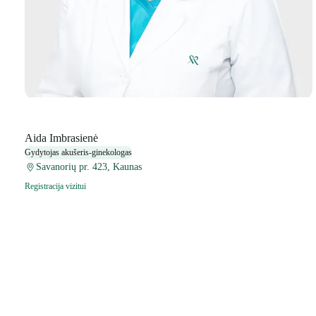
Aida Imbrasienė
Gydytojas akušeris-ginekologas
Savanorių pr. 423, Kaunas
Registracija vizitui