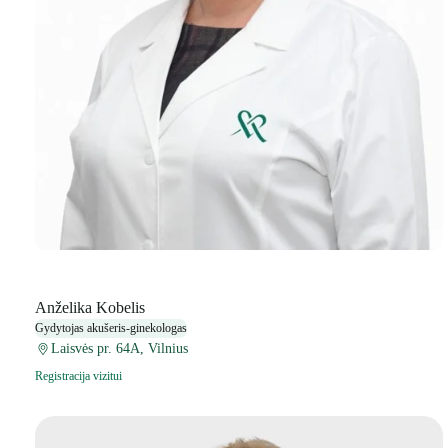
Anželika Kobelis
Gydytojas akušeris-ginekologas
Laisvės pr. 64A, Vilnius
Registracija vizitui