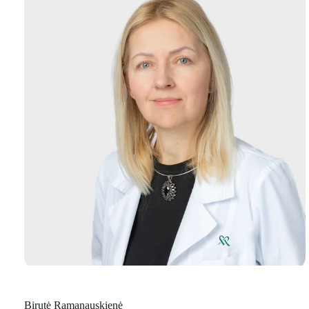
Birutė Ramanauskienė