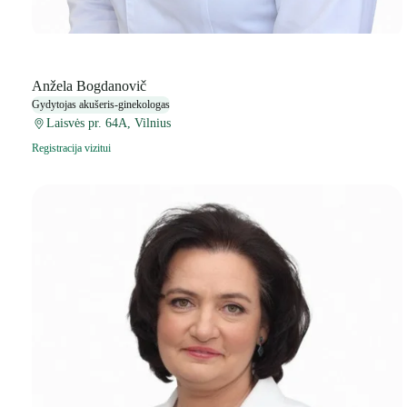
Anžela Bogdanovič
Gydytojas akušeris-ginekologas
Laisvės pr. 64A, Vilnius
Registracija vizitui