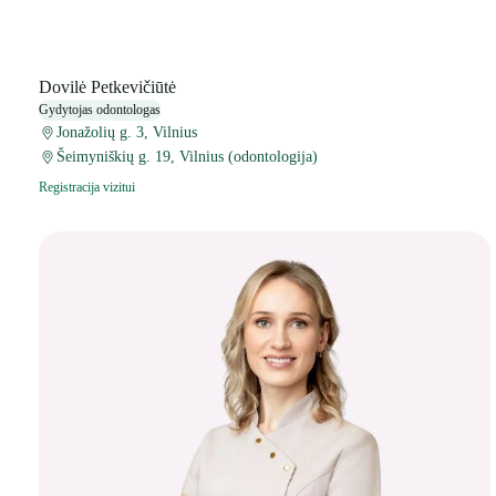
Dovilė Petkevičiūtė
Gydytojas odontologas
Jonažolių g. 3, Vilnius
Šeimyniškių g. 19, Vilnius (odontologija)
Registracija vizitui