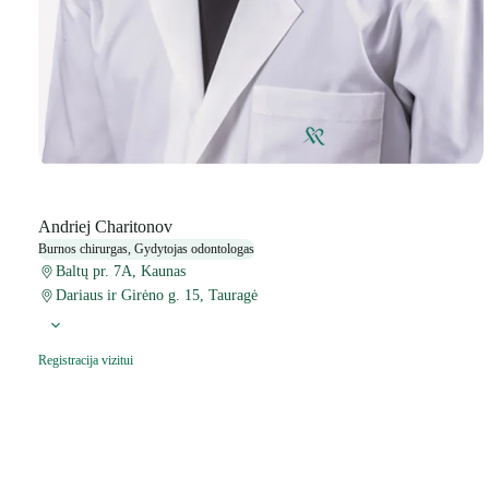
Andriej Charitonov
Burnos chirurgas, Gydytojas odontologas
Baltų pr. 7A, Kaunas
Dariaus ir Girėno g. 15, Tauragė
Registracija vizitui