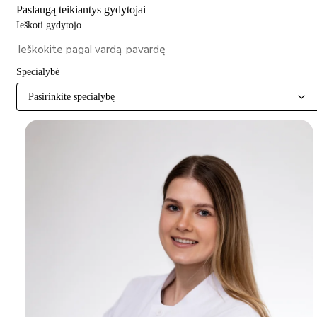
Paslaugą teikiantys gydytojai
Ieškoti gydytojo
Specialybė
Pasirinkite specialybę