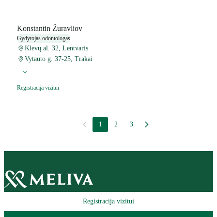
Konstantin Žuravliov
Gydytojas odontologas
Klevų al. 32, Lentvaris
Vytauto g. 37-25, Trakai
Registracija vizitui
1
2
3
Registracija vizitui