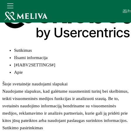
Pr
Sutikimas
Išsami informacija
[#IABV2SETTINGS#]
Apie
Šioje svetainėje naudojami slapukai
Naudojame slapukus, kad galėtume suasmeninti turinį bei skelbimus,
teikti visuomeninės medijos funkcijas ir analizuoti srautą. Be to,
svetainės naudojimo informaciją bendriname su visuomeninės
medijos, reklamavimo ir analizės partneriais, kurie gali ją pridėti prie
kitos jūsų pateiktos arba naudojant paslaugas surinktos informacijos.
Sutikimo pasirinkimas