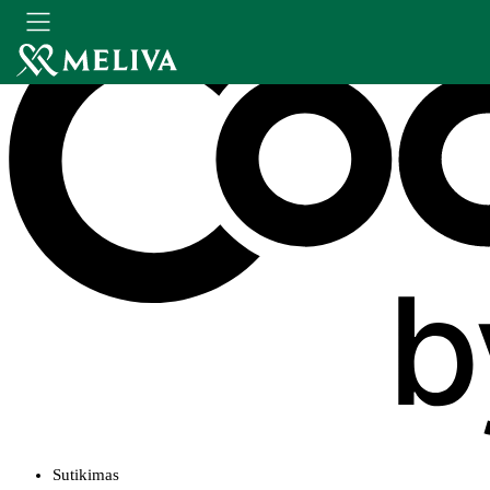
Sutikimas