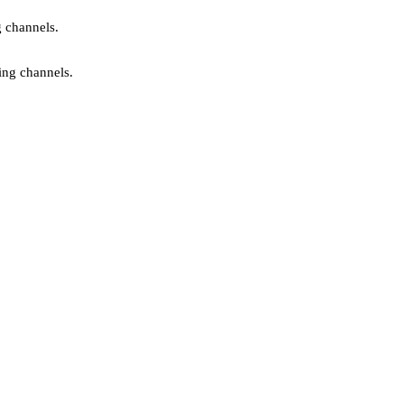
g channels.
ing channels.