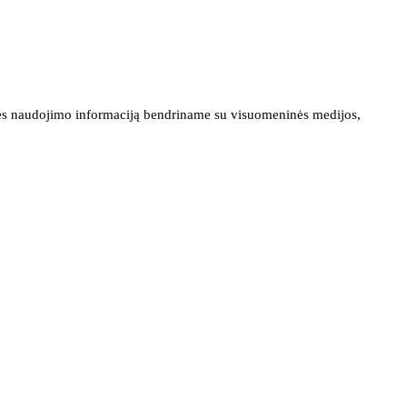
ainės naudojimo informaciją bendriname su visuomeninės medijos,