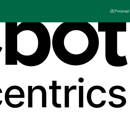
Prisijungti