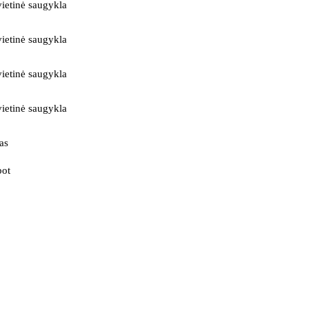
ietinė saugykla
ietinė saugykla
ietinė saugykla
ietinė saugykla
as
bot