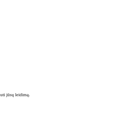
uti jūsų leidimą.