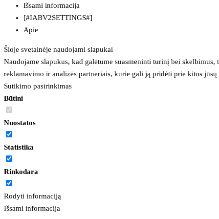
Išsami informacija
[#IABV2SETTINGS#]
Apie
Šioje svetainėje naudojami slapukai
Naudojame slapukus, kad galėtume suasmeninti turinį bei skelbimus, t
reklamavimo ir analizės partneriais, kurie gali ją pridėti prie kitos jū
Sutikimo pasirinkimas
Būtini
Nuostatos
Statistika
Rinkodara
Rodyti informaciją
Išsami informacija