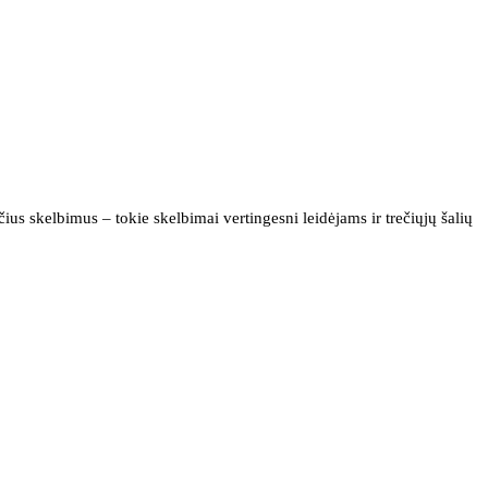
us skelbimus – tokie skelbimai vertingesni leidėjams ir trečiųjų šalių