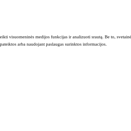
eikti visuomeninės medijos funkcijas ir analizuoti srautą. Be to, svet
sų pateiktos arba naudojant paslaugas surinktos informacijos.