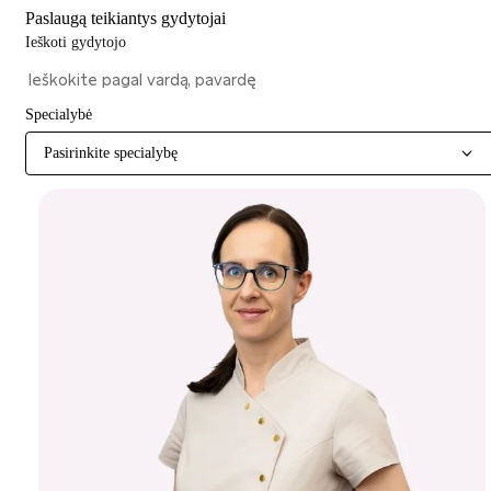
Paslaugą teikiantys gydytojai
Ieškoti gydytojo
Specialybė
Pasirinkite specialybę