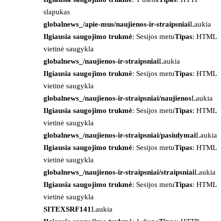
slapukas
globalnews_/apie-mus/naujienos-ir-straipsniai
Laukia
Ilgiausia saugojimo trukmė
: Sesijos metu
Tipas
: HTML
vietinė saugykla
globalnews_/naujienos-ir-straipsniai
Laukia
Ilgiausia saugojimo trukmė
: Sesijos metu
Tipas
: HTML
vietinė saugykla
globalnews_/naujienos-ir-straipsniai/naujienos
Laukia
Ilgiausia saugojimo trukmė
: Sesijos metu
Tipas
: HTML
vietinė saugykla
globalnews_/naujienos-ir-straipsniai/pasiulymai
Laukia
Ilgiausia saugojimo trukmė
: Sesijos metu
Tipas
: HTML
vietinė saugykla
globalnews_/naujienos-ir-straipsniai/straipsniai
Laukia
Ilgiausia saugojimo trukmė
: Sesijos metu
Tipas
: HTML
vietinė saugykla
SITEXSRF141
Laukia