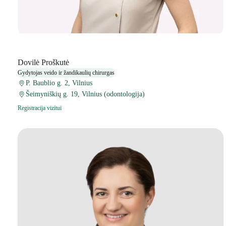
Dovilė Proškutė
Gydytojas veido ir žandikaulių chirurgas
P. Baublio g. 2, Vilnius
Šeimyniškių g. 19, Vilnius (odontologija)
Registracija vizitui