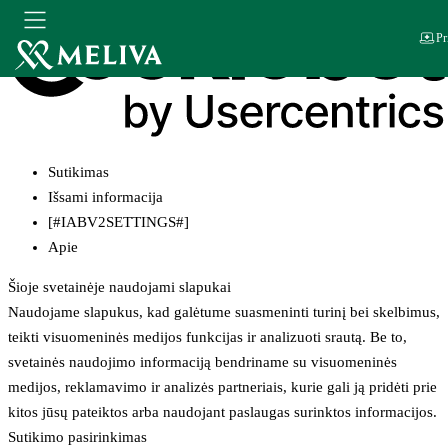
Pr
Sutikimas
Išsami informacija
[#IABV2SETTINGS#]
Apie
Šioje svetainėje naudojami slapukai
Naudojame slapukus, kad galėtume suasmeninti turinį bei skelbimus,
teikti visuomeninės medijos funkcijas ir analizuoti srautą. Be to,
svetainės naudojimo informaciją bendriname su visuomeninės
medijos, reklamavimo ir analizės partneriais, kurie gali ją pridėti prie
kitos jūsų pateiktos arba naudojant paslaugas surinktos informacijos.
Sutikimo pasirinkimas