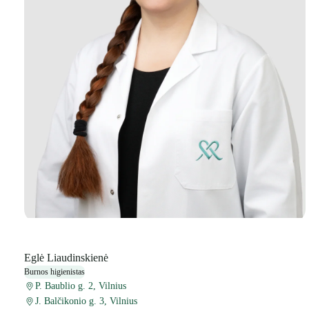
Eglė Liaudinskienė
Burnos higienistas
P. Baublio g. 2, Vilnius
J. Balčikonio g. 3, Vilnius