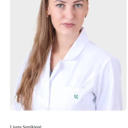
Liveta Sereikienė