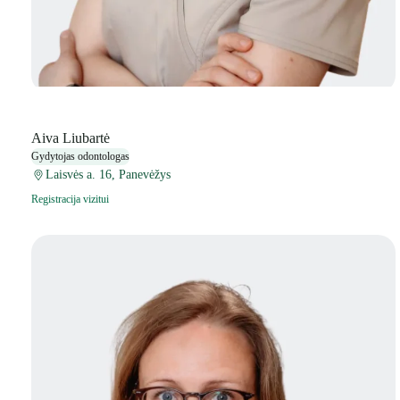
Aiva Liubartė
Gydytojas odontologas
Laisvės a. 16, Panevėžys
Registracija vizitui