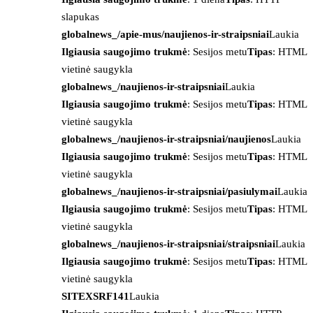
slapukas
globalnews_/apie-mus/naujienos-ir-straipsniai
Laukia
Ilgiausia saugojimo trukmė
: Sesijos metu
Tipas
: HTML
vietinė saugykla
globalnews_/naujienos-ir-straipsniai
Laukia
Ilgiausia saugojimo trukmė
: Sesijos metu
Tipas
: HTML
vietinė saugykla
globalnews_/naujienos-ir-straipsniai/naujienos
Laukia
Ilgiausia saugojimo trukmė
: Sesijos metu
Tipas
: HTML
vietinė saugykla
globalnews_/naujienos-ir-straipsniai/pasiulymai
Laukia
Ilgiausia saugojimo trukmė
: Sesijos metu
Tipas
: HTML
vietinė saugykla
globalnews_/naujienos-ir-straipsniai/straipsniai
Laukia
Ilgiausia saugojimo trukmė
: Sesijos metu
Tipas
: HTML
vietinė saugykla
SITEXSRF141
Laukia