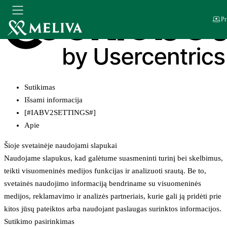
Pr
Sutikimas
Išsami informacija
[#IABV2SETTINGS#]
Apie
Šioje svetainėje naudojami slapukai
Naudojame slapukus, kad galėtume suasmeninti turinį bei skelbimus,
teikti visuomeninės medijos funkcijas ir analizuoti srautą. Be to,
svetainės naudojimo informaciją bendriname su visuomeninės
medijos, reklamavimo ir analizės partneriais, kurie gali ją pridėti prie
kitos jūsų pateiktos arba naudojant paslaugas surinktos informacijos.
Sutikimo pasirinkimas