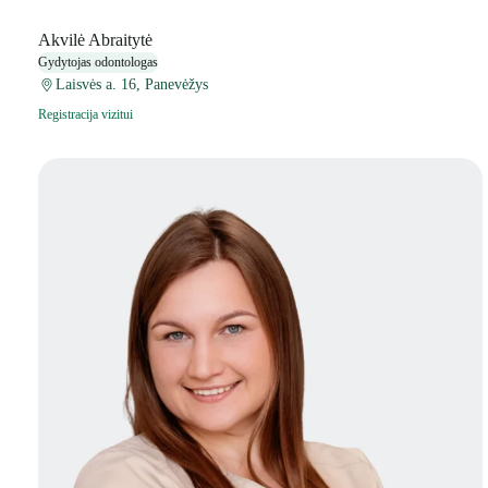
Akvilė Abraitytė
Gydytojas odontologas
Laisvės a. 16, Panevėžys
Registracija vizitui