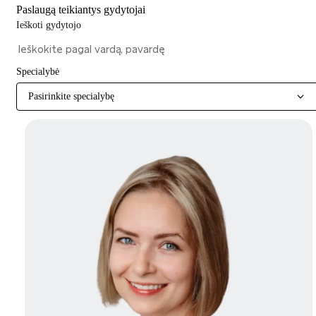
Paslaugą teikiantys gydytojai
Ieškoti gydytojo
Specialybė
Pasirinkite specialybę