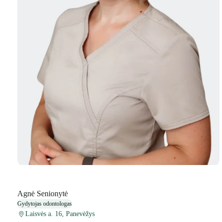
Agnė Senionytė
Gydytojas odontologas
Laisvės a. 16, Panevėžys