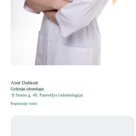
Aistė Dabkutė
Gydytojas odontologas
Stoties g. 49, Panevėžys (odontologija)
Registracija vizitui