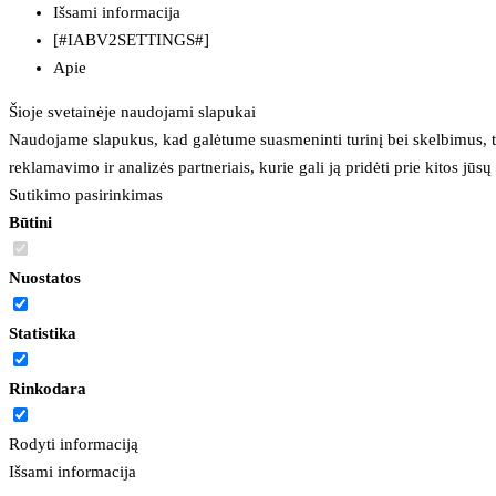
Išsami informacija
[#IABV2SETTINGS#]
Apie
Šioje svetainėje naudojami slapukai
Naudojame slapukus, kad galėtume suasmeninti turinį bei skelbimus, t
reklamavimo ir analizės partneriais, kurie gali ją pridėti prie kitos jū
Sutikimo pasirinkimas
Būtini
Nuostatos
Statistika
Rinkodara
Rodyti informaciją
Išsami informacija