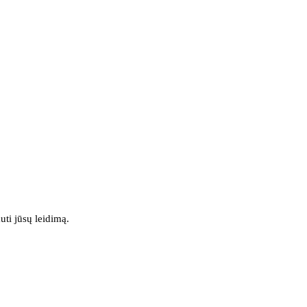
uti jūsų leidimą.