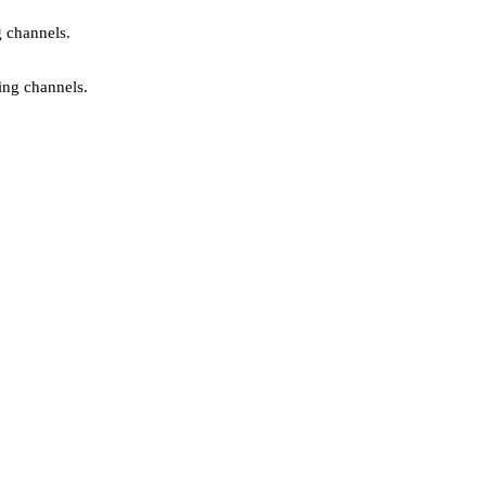
g channels.
ing channels.