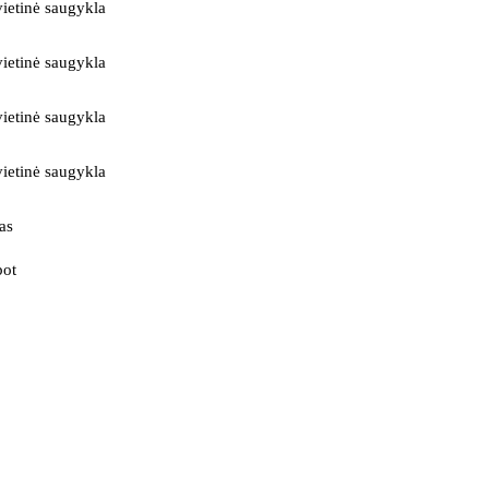
ietinė saugykla
ietinė saugykla
ietinė saugykla
ietinė saugykla
as
bot