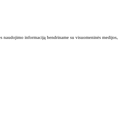
ainės naudojimo informaciją bendriname su visuomeninės medijos,