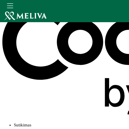
Sutikimas