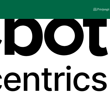
Prisijungti