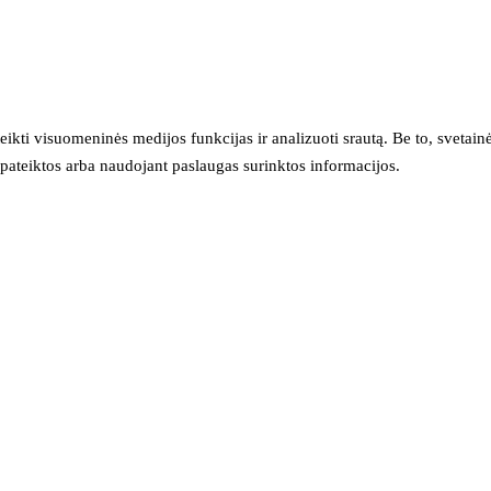
eikti visuomeninės medijos funkcijas ir analizuoti srautą. Be to, svet
sų pateiktos arba naudojant paslaugas surinktos informacijos.