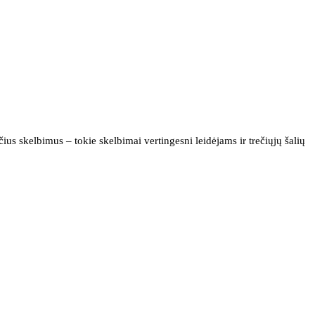
us skelbimus – tokie skelbimai vertingesni leidėjams ir trečiųjų šalių