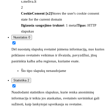
s.meliva.lt
2
CookieConsent [x2]
Stores the user's cookie consent
state for the current domain
Ilgiausia saugojimo trukmė
: 1 metai
Tipas
: HTTP
slapukas
Nuostatos
0
Dėl nuostatų slapukų svetainė įsimena informaciją, nuo kurios
priklauso svetainės veikimas ir išvaizda, pavyzdžiui, jūsų
pasirinkta kalba arba regionas, kuriame esate.
Šio tipo slapukų nenaudojame
Statistika
2
Naudodami statistikos slapukus, kurie renka anoniminę
informacija ir teikia jos ataskaitas, svetainės savininkai gali
sužinoti, kaip lankytojai sąveikauja su svetaine.