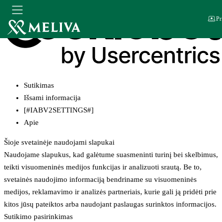
Pr
Sutikimas
Išsami informacija
[#IABV2SETTINGS#]
Apie
Šioje svetainėje naudojami slapukai
Naudojame slapukus, kad galėtume suasmeninti turinį bei skelbimus,
teikti visuomeninės medijos funkcijas ir analizuoti srautą. Be to,
svetainės naudojimo informaciją bendriname su visuomeninės
medijos, reklamavimo ir analizės partneriais, kurie gali ją pridėti prie
kitos jūsų pateiktos arba naudojant paslaugas surinktos informacijos.
Sutikimo pasirinkimas