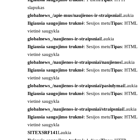
slapukas
globalnews_/apie-mus/naujienos-ir-straipsniai
Laukia
Ilgiausia saugojimo trukmė
: Sesijos metu
Tipas
: HTML
vietinė saugykla
globalnews_/naujienos-ir-straipsniai
Laukia
Ilgiausia saugojimo trukmė
: Sesijos metu
Tipas
: HTML
vietinė saugykla
globalnews_/naujienos-ir-straipsniai/naujienos
Laukia
Ilgiausia saugojimo trukmė
: Sesijos metu
Tipas
: HTML
vietinė saugykla
globalnews_/naujienos-ir-straipsniai/pasiulymai
Laukia
Ilgiausia saugojimo trukmė
: Sesijos metu
Tipas
: HTML
vietinė saugykla
globalnews_/naujienos-ir-straipsniai/straipsniai
Laukia
Ilgiausia saugojimo trukmė
: Sesijos metu
Tipas
: HTML
vietinė saugykla
SITEXSRF141
Laukia