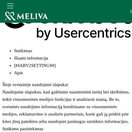
Sutikimas
Išsami informacija
[#IABV2SETTINGS#]
Apie
Šioje svetainėje naudojami slapukai
Naudojame slapukus, kad galėtume suasmeninti turinį bei skelbimus,
teikti visuomeninės medijos funkcijas ir analizuoti srautą. Be to,
svetainės naudojimo informaciją bendriname su visuomeninės
medijos, reklamavimo ir analizės partneriais, kurie gali ją pridėti prie
kitos jūsų pateiktos arba naudojant paslaugas surinktos informacijos.
Sutikimo pasirinkimas