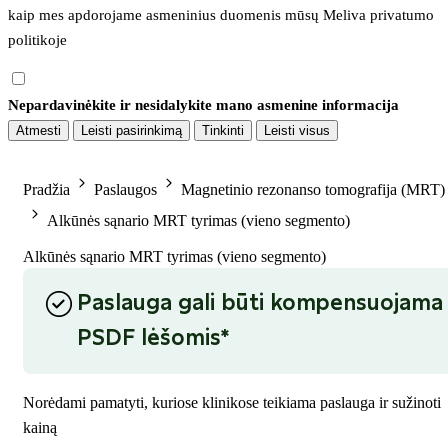
kaip mes apdorojame asmeninius duomenis mūsų 
Meliva privatumo 
politikoje
Nepardavinėkite ir nesidalykite mano asmenine informacija
Atmesti
Leisti pasirinkimą
Tinkinti
Leisti visus
Pradžia
Paslaugos
Magnetinio rezonanso tomografija (MRT)
Alkūnės sąnario MRT tyrimas (vieno segmento)
Alkūnės sąnario MRT tyrimas (vieno segmento)
Paslauga gali būti kompensuojama
PSDF lėšomis*
Norėdami pamatyti, kuriose klinikose teikiama paslauga ir sužinoti
kainą