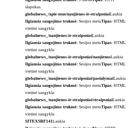
slapukas
globalnews_/apie-mus/naujienos-ir-straipsniai
Laukia
Ilgiausia saugojimo trukmė
: Sesijos metu
Tipas
: HTML
vietinė saugykla
globalnews_/naujienos-ir-straipsniai
Laukia
Ilgiausia saugojimo trukmė
: Sesijos metu
Tipas
: HTML
vietinė saugykla
globalnews_/naujienos-ir-straipsniai/naujienos
Laukia
Ilgiausia saugojimo trukmė
: Sesijos metu
Tipas
: HTML
vietinė saugykla
globalnews_/naujienos-ir-straipsniai/pasiulymai
Laukia
Ilgiausia saugojimo trukmė
: Sesijos metu
Tipas
: HTML
vietinė saugykla
globalnews_/naujienos-ir-straipsniai/straipsniai
Laukia
Ilgiausia saugojimo trukmė
: Sesijos metu
Tipas
: HTML
vietinė saugykla
SITEXSRF141
Laukia