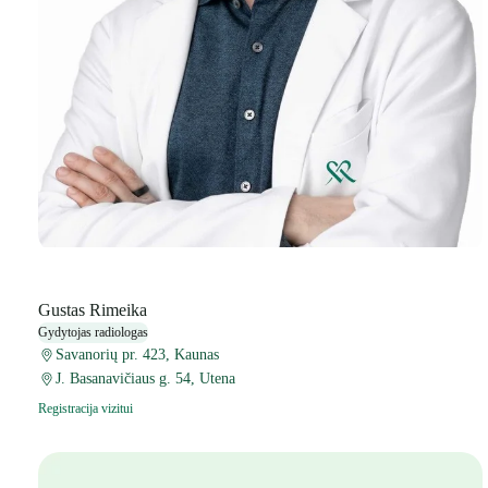
Gustas Rimeika
Gydytojas radiologas
Savanorių pr. 423, Kaunas
J. Basanavičiaus g. 54, Utena
Registracija vizitui