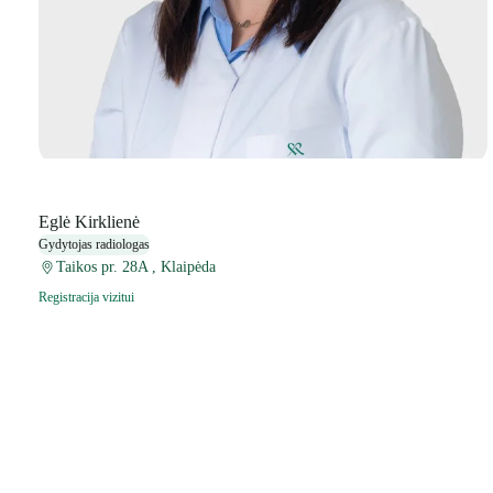
Eglė Kirklienė
Gydytojas radiologas
Taikos pr. 28A , Klaipėda
Registracija vizitui