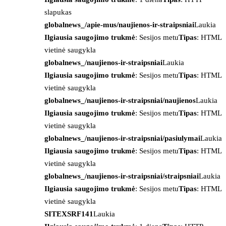
slapukas
globalnews_/apie-mus/naujienos-ir-straipsniai
Laukia
Ilgiausia saugojimo trukmė
: Sesijos metu
Tipas
: HTML
vietinė saugykla
globalnews_/naujienos-ir-straipsniai
Laukia
Ilgiausia saugojimo trukmė
: Sesijos metu
Tipas
: HTML
vietinė saugykla
globalnews_/naujienos-ir-straipsniai/naujienos
Laukia
Ilgiausia saugojimo trukmė
: Sesijos metu
Tipas
: HTML
vietinė saugykla
globalnews_/naujienos-ir-straipsniai/pasiulymai
Laukia
Ilgiausia saugojimo trukmė
: Sesijos metu
Tipas
: HTML
vietinė saugykla
globalnews_/naujienos-ir-straipsniai/straipsniai
Laukia
Ilgiausia saugojimo trukmė
: Sesijos metu
Tipas
: HTML
vietinė saugykla
SITEXSRF141
Laukia