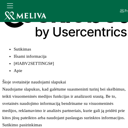
Pr
Sutikimas
Išsami informacija
[#IABV2SETTINGS#]
Apie
Šioje svetainėje naudojami slapukai
Naudojame slapukus, kad galėtume suasmeninti turinį bei skelbimus,
teikti visuomeninės medijos funkcijas ir analizuoti srautą. Be to,
svetainės naudojimo informaciją bendriname su visuomeninės
medijos, reklamavimo ir analizės partneriais, kurie gali ją pridėti prie
kitos jūsų pateiktos arba naudojant paslaugas surinktos informacijos.
Sutikimo pasirinkimas