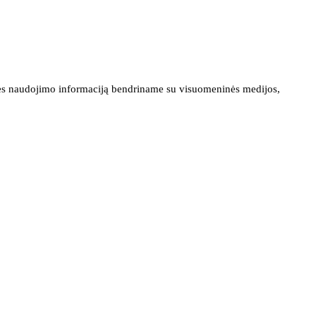
ainės naudojimo informaciją bendriname su visuomeninės medijos,