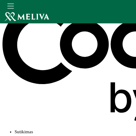
Sutikimas