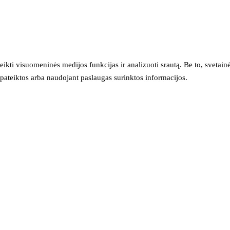
eikti visuomeninės medijos funkcijas ir analizuoti srautą. Be to, svet
sų pateiktos arba naudojant paslaugas surinktos informacijos.