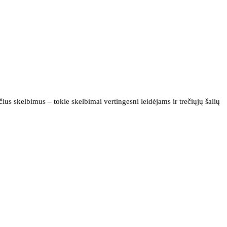
us skelbimus – tokie skelbimai vertingesni leidėjams ir trečiųjų šalių