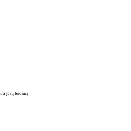
uti jūsų leidimą.