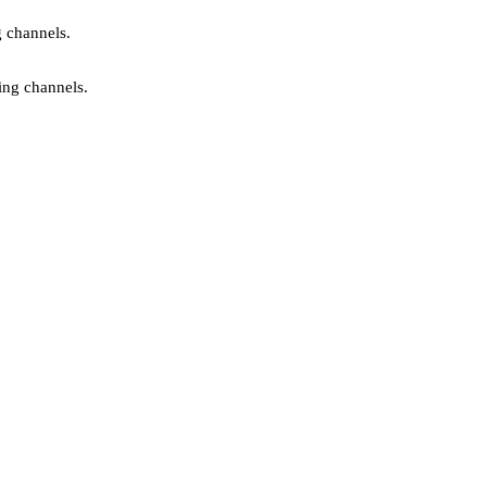
g channels.
ing channels.