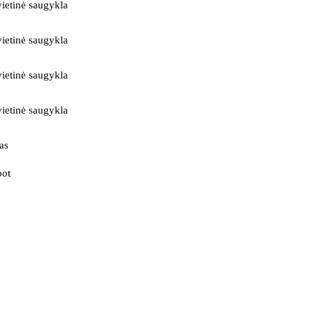
ietinė saugykla
ietinė saugykla
ietinė saugykla
ietinė saugykla
as
bot