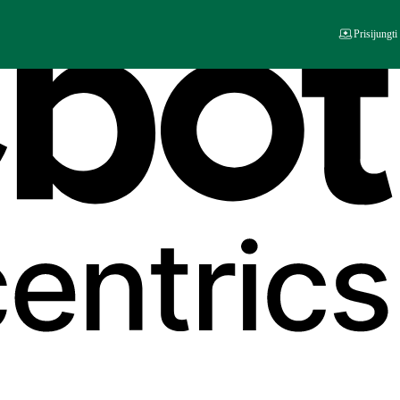
Prisijungti