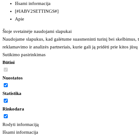
Išsami informacija
[#IABV2SETTINGS#]
Apie
Šioje svetainėje naudojami slapukai
Naudojame slapukus, kad galėtume suasmeninti turinį bei skelbimus, t
reklamavimo ir analizės partneriais, kurie gali ją pridėti prie kitos jū
Sutikimo pasirinkimas
Būtini
Nuostatos
Statistika
Rinkodara
Rodyti informaciją
Išsami informacija