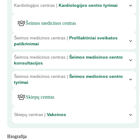
Kardiologijos centras |
Kardiologijos centro tyrimai
Šeimos medicinos centras
Šeimos medicinos centras |
Profilaktiniai sveikatos
patikrinimai
Šeimos medicinos centras |
Šeimos medicinos centro
konsultacijos
Šeimos medicinos centras |
Šeimos medicinos centro
tyrimai
Skiepų centras
Skiepų centras |
Vakcinos
Biografija