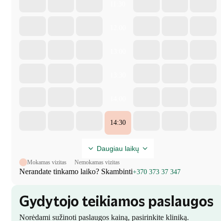
11:30
12:00
13:00
13:30
14:00
14:30
Daugiau laikų
Mokamas vizitas
Nemokamas vizitas
Nerandate tinkamo laiko? Skambinti
+370 373 37 347
Gydytojo teikiamos paslaugos
Norėdami sužinoti paslaugos kainą, pasirinkite kliniką.