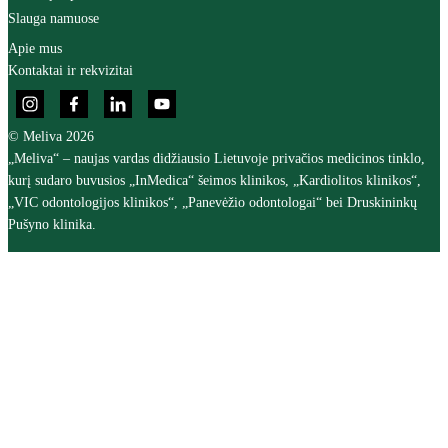
Slauga namuose
Apie mus
Kontaktai ir rekvizitai
© Meliva 2026
„Meliva“ – naujas vardas didžiausio Lietuvoje privačios medicinos tinklo,
kurį sudaro buvusios „InMedica“ šeimos klinikos, „Kardiolitos klinikos“,
„VIC odontologijos klinikos“, „Panevėžio odontologai“ bei Druskininkų
Pušyno klinika.