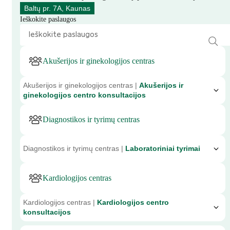
Baltų pr. 7A, Kaunas
Ieškokite paslaugos
Akušerijos ir ginekologijos centras
Akušerijos ir ginekologijos centras |
Akušerijos ir
ginekologijos centro konsultacijos
Diagnostikos ir tyrimų centras
Diagnostikos ir tyrimų centras |
Laboratoriniai tyrimai
Kardiologijos centras
Kardiologijos centras |
Kardiologijos centro
konsultacijos