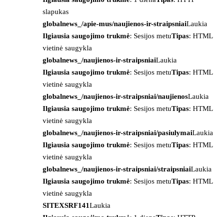
slapukas
globalnews_/apie-mus/naujienos-ir-straipsniai
Laukia
Ilgiausia saugojimo trukmė
: Sesijos metu
Tipas
: HTML
vietinė saugykla
globalnews_/naujienos-ir-straipsniai
Laukia
Ilgiausia saugojimo trukmė
: Sesijos metu
Tipas
: HTML
vietinė saugykla
globalnews_/naujienos-ir-straipsniai/naujienos
Laukia
Ilgiausia saugojimo trukmė
: Sesijos metu
Tipas
: HTML
vietinė saugykla
globalnews_/naujienos-ir-straipsniai/pasiulymai
Laukia
Ilgiausia saugojimo trukmė
: Sesijos metu
Tipas
: HTML
vietinė saugykla
globalnews_/naujienos-ir-straipsniai/straipsniai
Laukia
Ilgiausia saugojimo trukmė
: Sesijos metu
Tipas
: HTML
vietinė saugykla
SITEXSRF141
Laukia