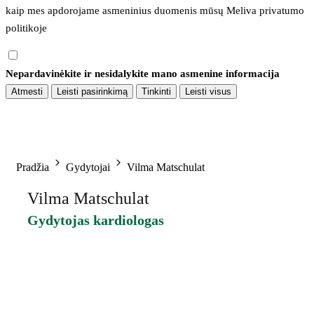
kaip mes apdorojame asmeninius duomenis mūsų 
Meliva privatumo 
politikoje
Nepardavinėkite ir nesidalykite mano asmenine informacija
Atmesti
Leisti pasirinkimą
Tinkinti
Leisti visus
Pradžia
Gydytojai
Vilma Matschulat
Vilma Matschulat
Gydytojas kardiologas