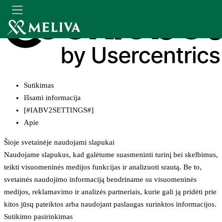
Sutikimas
Išsami informacija
[#IABV2SETTINGS#]
Apie
Šioje svetainėje naudojami slapukai
Naudojame slapukus, kad galėtume suasmeninti turinį bei skelbimus,
teikti visuomeninės medijos funkcijas ir analizuoti srautą. Be to,
svetainės naudojimo informaciją bendriname su visuomeninės
medijos, reklamavimo ir analizės partneriais, kurie gali ją pridėti prie
kitos jūsų pateiktos arba naudojant paslaugas surinktos informacijos.
Sutikimo pasirinkimas