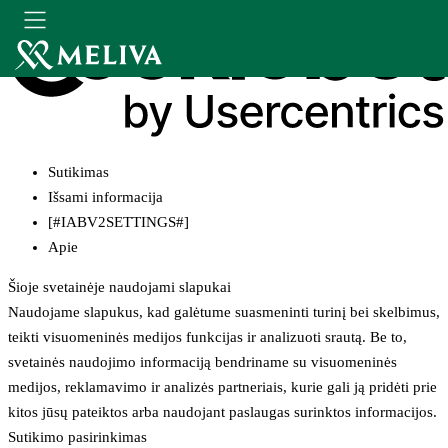
Sutikimas
Išsami informacija
[#IABV2SETTINGS#]
Apie
Šioje svetainėje naudojami slapukai
Naudojame slapukus, kad galėtume suasmeninti turinį bei skelbimus,
teikti visuomeninės medijos funkcijas ir analizuoti srautą. Be to,
svetainės naudojimo informaciją bendriname su visuomeninės
medijos, reklamavimo ir analizės partneriais, kurie gali ją pridėti prie
kitos jūsų pateiktos arba naudojant paslaugas surinktos informacijos.
Sutikimo pasirinkimas