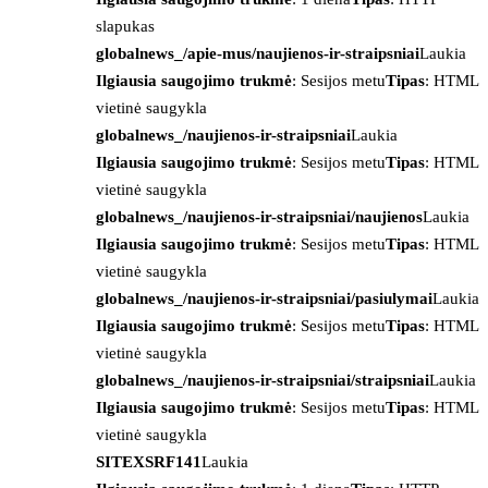
slapukas
globalnews_/apie-mus/naujienos-ir-straipsniai
Laukia
Ilgiausia saugojimo trukmė
: Sesijos metu
Tipas
: HTML
vietinė saugykla
globalnews_/naujienos-ir-straipsniai
Laukia
Ilgiausia saugojimo trukmė
: Sesijos metu
Tipas
: HTML
vietinė saugykla
globalnews_/naujienos-ir-straipsniai/naujienos
Laukia
Ilgiausia saugojimo trukmė
: Sesijos metu
Tipas
: HTML
vietinė saugykla
globalnews_/naujienos-ir-straipsniai/pasiulymai
Laukia
Ilgiausia saugojimo trukmė
: Sesijos metu
Tipas
: HTML
vietinė saugykla
globalnews_/naujienos-ir-straipsniai/straipsniai
Laukia
Ilgiausia saugojimo trukmė
: Sesijos metu
Tipas
: HTML
vietinė saugykla
SITEXSRF141
Laukia