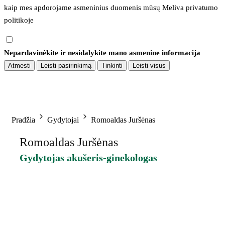
kaip mes apdorojame asmeninius duomenis mūsų 
Meliva privatumo 
politikoje
Nepardavinėkite ir nesidalykite mano asmenine informacija
Atmesti
Leisti pasirinkimą
Tinkinti
Leisti visus
Pradžia
Gydytojai
Romoaldas Juršėnas
Romoaldas Juršėnas
Gydytojas akušeris-ginekologas