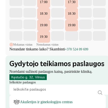
17:00
17:30
18:30
18:30
19:00
19:00
19:30
Mokamas vizitas
Nemokamas vizitas
Nerandate tinkamo laiko? Skambinti
+370 524 09 699
Gydytojo teikiamos paslaugos
Norėdami sužinoti paslaugos kainą, pasirinkite kliniką.
Kęstučio g. 32, Vilnius
Ieškokite paslaugos
Akušerijos ir ginekologijos centras