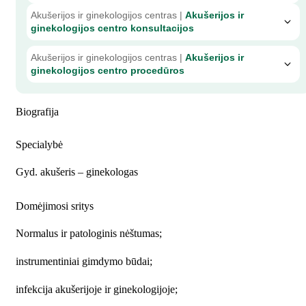
Akušerijos ir ginekologijos centras |
Akušerijos ir
ginekologijos centro konsultacijos
Akušerijos ir ginekologijos centras |
Akušerijos ir
ginekologijos centro procedūros
Biografija
Specialybė
Gyd. akušeris – ginekologas
Domėjimosi sritys
Normalus ir patologinis nėštumas;
instrumentiniai gimdymo būdai;
infekcija akušerijoje ir ginekologijoje;