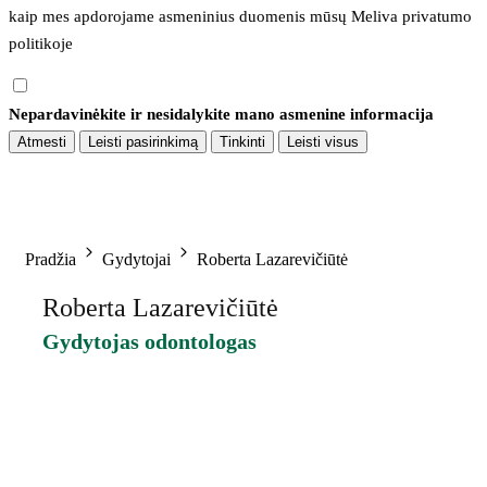
kaip mes apdorojame asmeninius duomenis mūsų 
Meliva privatumo 
politikoje
Nepardavinėkite ir nesidalykite mano asmenine informacija
Atmesti
Leisti pasirinkimą
Tinkinti
Leisti visus
Pradžia
Gydytojai
Roberta Lazarevičiūtė
Roberta Lazarevičiūtė
Gydytojas odontologas