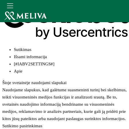
Sutikimas
Išsami informacija
[#IABV2SETTINGS#]
Apie
Šioje svetainėje naudojami slapukai
Naudojame slapukus, kad galėtume suasmeninti turinį bei skelbimus,
teikti visuomeninės medijos funkcijas ir analizuoti srautą. Be to,
svetainės naudojimo informaciją bendriname su visuomeninės
medijos, reklamavimo ir analizės partneriais, kurie gali ją pridėti prie
kitos jūsų pateiktos arba naudojant paslaugas surinktos informacijos.
Sutikimo pasirinkimas