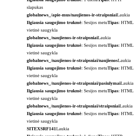
slapukas
globalnews_/apie-mus/naujienos-ir-straipsniai
Laukia
Ilgiausia saugojimo trukmė
: Sesijos metu
Tipas
: HTML
vietinė saugykla
globalnews_/naujienos-ir-straipsniai
Laukia
Ilgiausia saugojimo trukmė
: Sesijos metu
Tipas
: HTML
vietinė saugykla
globalnews_/naujienos-ir-straipsniai/naujienos
Laukia
Ilgiausia saugojimo trukmė
: Sesijos metu
Tipas
: HTML
vietinė saugykla
globalnews_/naujienos-ir-straipsniai/pasiulymai
Laukia
Ilgiausia saugojimo trukmė
: Sesijos metu
Tipas
: HTML
vietinė saugykla
globalnews_/naujienos-ir-straipsniai/straipsniai
Laukia
Ilgiausia saugojimo trukmė
: Sesijos metu
Tipas
: HTML
vietinė saugykla
SITEXSRF141
Laukia