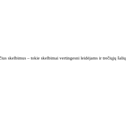
us skelbimus – tokie skelbimai vertingesni leidėjams ir trečiųjų šalių