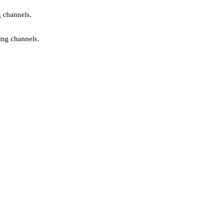
g channels.
ing channels.