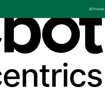
Prisijungti