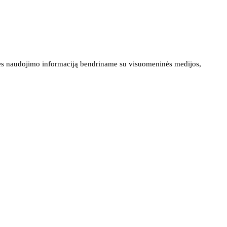
ainės naudojimo informaciją bendriname su visuomeninės medijos,