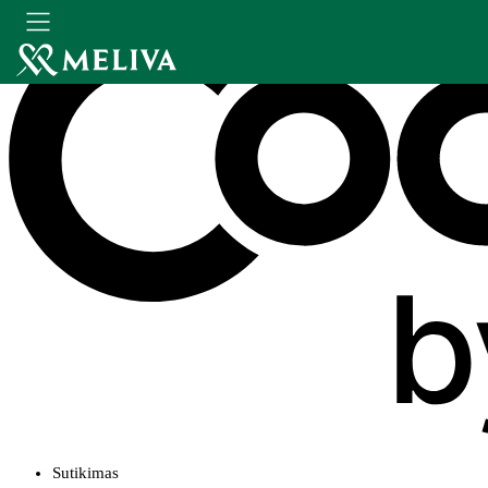
Sutikimas