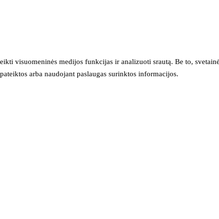
eikti visuomeninės medijos funkcijas ir analizuoti srautą. Be to, svet
sų pateiktos arba naudojant paslaugas surinktos informacijos.