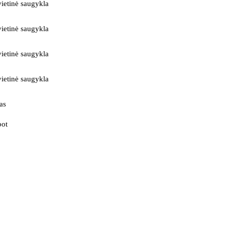
ietinė saugykla
ietinė saugykla
ietinė saugykla
ietinė saugykla
as
bot