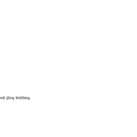
uti jūsų leidimą.