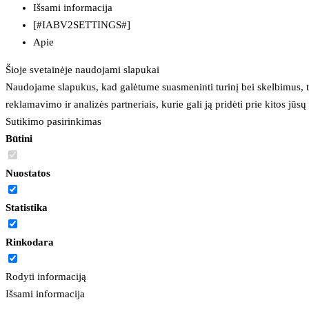
Išsami informacija
[#IABV2SETTINGS#]
Apie
Šioje svetainėje naudojami slapukai
Naudojame slapukus, kad galėtume suasmeninti turinį bei skelbimus, t
reklamavimo ir analizės partneriais, kurie gali ją pridėti prie kitos jū
Sutikimo pasirinkimas
Būtini
Nuostatos
Statistika
Rinkodara
Rodyti informaciją
Išsami informacija