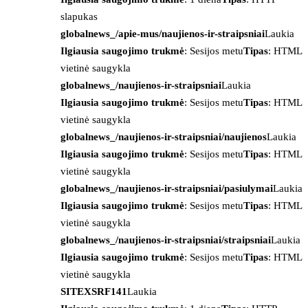
slapukas
globalnews_/apie-mus/naujienos-ir-straipsniai
Laukia
Ilgiausia saugojimo trukmė
: Sesijos metu
Tipas
: HTML
vietinė saugykla
globalnews_/naujienos-ir-straipsniai
Laukia
Ilgiausia saugojimo trukmė
: Sesijos metu
Tipas
: HTML
vietinė saugykla
globalnews_/naujienos-ir-straipsniai/naujienos
Laukia
Ilgiausia saugojimo trukmė
: Sesijos metu
Tipas
: HTML
vietinė saugykla
globalnews_/naujienos-ir-straipsniai/pasiulymai
Laukia
Ilgiausia saugojimo trukmė
: Sesijos metu
Tipas
: HTML
vietinė saugykla
globalnews_/naujienos-ir-straipsniai/straipsniai
Laukia
Ilgiausia saugojimo trukmė
: Sesijos metu
Tipas
: HTML
vietinė saugykla
SITEXSRF141
Laukia