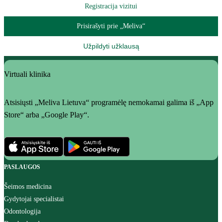
Registracija vizitui
Prisirašyti prie „Meliva“
Užpildyti užklausą
Virtuali klinika
Atsisiųsti „Meliva Lietuva“ programėlę nemokamai galima iš „App
Store“ arba „Google Play“.
PASLAUGOS
Šeimos medicina
Gydytojai specialistai
Odontologija