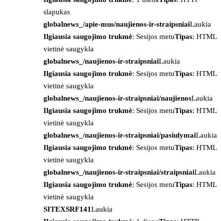
slapukas
globalnews_/apie-mus/naujienos-ir-straipsniai
Laukia
Ilgiausia saugojimo trukmė
: Sesijos metu
Tipas
: HTML
vietinė saugykla
globalnews_/naujienos-ir-straipsniai
Laukia
Ilgiausia saugojimo trukmė
: Sesijos metu
Tipas
: HTML
vietinė saugykla
globalnews_/naujienos-ir-straipsniai/naujienos
Laukia
Ilgiausia saugojimo trukmė
: Sesijos metu
Tipas
: HTML
vietinė saugykla
globalnews_/naujienos-ir-straipsniai/pasiulymai
Laukia
Ilgiausia saugojimo trukmė
: Sesijos metu
Tipas
: HTML
vietinė saugykla
globalnews_/naujienos-ir-straipsniai/straipsniai
Laukia
Ilgiausia saugojimo trukmė
: Sesijos metu
Tipas
: HTML
vietinė saugykla
SITEXSRF141
Laukia