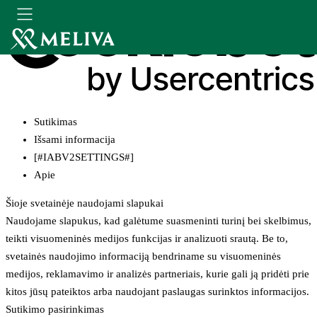
Sutikimas
Išsami informacija
[#IABV2SETTINGS#]
Apie
Šioje svetainėje naudojami slapukai
Naudojame slapukus, kad galėtume suasmeninti turinį bei skelbimus,
teikti visuomeninės medijos funkcijas ir analizuoti srautą. Be to,
svetainės naudojimo informaciją bendriname su visuomeninės
medijos, reklamavimo ir analizės partneriais, kurie gali ją pridėti prie
kitos jūsų pateiktos arba naudojant paslaugas surinktos informacijos.
Sutikimo pasirinkimas