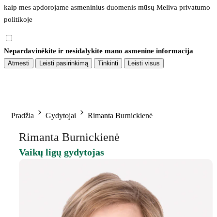
kaip mes apdorojame asmeninius duomenis mūsų 
Meliva privatumo 
politikoje
Nepardavinėkite ir nesidalykite mano asmenine informacija
Atmesti
Leisti pasirinkimą
Tinkinti
Leisti visus
Pradžia
Gydytojai
Rimanta Burnickienė
Rimanta Burnickienė
Vaikų ligų gydytojas