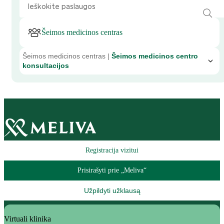
Šeimos medicinos centras
Šeimos medicinos centras |
Šeimos medicinos centro
konsultacijos
Registracija vizitui
Prisirašyti prie „Meliva“
Užpildyti užklausą
Virtuali klinika