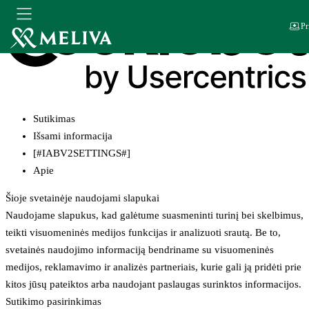
Pr
Sutikimas
Išsami informacija
[#IABV2SETTINGS#]
Apie
Šioje svetainėje naudojami slapukai
Naudojame slapukus, kad galėtume suasmeninti turinį bei skelbimus,
teikti visuomeninės medijos funkcijas ir analizuoti srautą. Be to,
svetainės naudojimo informaciją bendriname su visuomeninės
medijos, reklamavimo ir analizės partneriais, kurie gali ją pridėti prie
kitos jūsų pateiktos arba naudojant paslaugas surinktos informacijos.
Sutikimo pasirinkimas