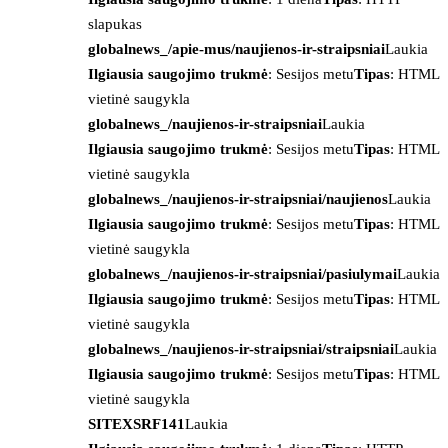
slapukas
globalnews_/apie-mus/naujienos-ir-straipsniai
Laukia
Ilgiausia saugojimo trukmė
: Sesijos metu
Tipas
: HTML
vietinė saugykla
globalnews_/naujienos-ir-straipsniai
Laukia
Ilgiausia saugojimo trukmė
: Sesijos metu
Tipas
: HTML
vietinė saugykla
globalnews_/naujienos-ir-straipsniai/naujienos
Laukia
Ilgiausia saugojimo trukmė
: Sesijos metu
Tipas
: HTML
vietinė saugykla
globalnews_/naujienos-ir-straipsniai/pasiulymai
Laukia
Ilgiausia saugojimo trukmė
: Sesijos metu
Tipas
: HTML
vietinė saugykla
globalnews_/naujienos-ir-straipsniai/straipsniai
Laukia
Ilgiausia saugojimo trukmė
: Sesijos metu
Tipas
: HTML
vietinė saugykla
SITEXSRF141
Laukia