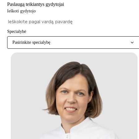
Paslaugą teikiantys gydytojai
Ieškoti gydytojo
Specialybė
Pasirinkite specialybę