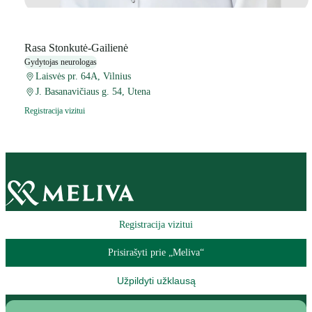
Rasa Stonkutė-Gailienė
Gydytojas neurologas
Laisvės pr. 64A, Vilnius
J. Basanavičiaus g. 54, Utena
Registracija vizitui
Registracija vizitui
Prisirašyti prie „Meliva“
Užpildyti užklausą