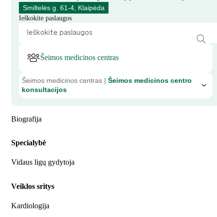
Smiltelės g. 61-4, Klaipėda
Ieškokite paslaugos
Šeimos medicinos centras
Šeimos medicinos centras |
Šeimos medicinos centro
konsultacijos
Biografija
Specialybė
Vidaus ligų gydytoja
Veiklos sritys
Kardiologija