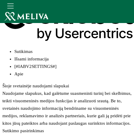
Sutikimas
Išsami informacija
[#IABV2SETTINGS#]
Apie
Šioje svetainėje naudojami slapukai
Naudojame slapukus, kad galėtume suasmeninti turinį bei skelbimus,
teikti visuomeninės medijos funkcijas ir analizuoti srautą. Be to,
svetainės naudojimo informaciją bendriname su visuomeninės
medijos, reklamavimo ir analizės partneriais, kurie gali ją pridėti prie
kitos jūsų pateiktos arba naudojant paslaugas surinktos informacijos.
Sutikimo pasirinkimas