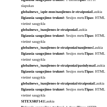
slapukas
globalnews_/apie-mus/naujienos-ir-straipsniai
Laukia
Ilgiausia saugojimo trukmė
: Sesijos metu
Tipas
: HTML
vietinė saugykla
globalnews_/naujienos-ir-straipsniai
Laukia
Ilgiausia saugojimo trukmė
: Sesijos metu
Tipas
: HTML
vietinė saugykla
globalnews_/naujienos-ir-straipsniai/naujienos
Laukia
Ilgiausia saugojimo trukmė
: Sesijos metu
Tipas
: HTML
vietinė saugykla
globalnews_/naujienos-ir-straipsniai/pasiulymai
Laukia
Ilgiausia saugojimo trukmė
: Sesijos metu
Tipas
: HTML
vietinė saugykla
globalnews_/naujienos-ir-straipsniai/straipsniai
Laukia
Ilgiausia saugojimo trukmė
: Sesijos metu
Tipas
: HTML
vietinė saugykla
SITEXSRF141
Laukia