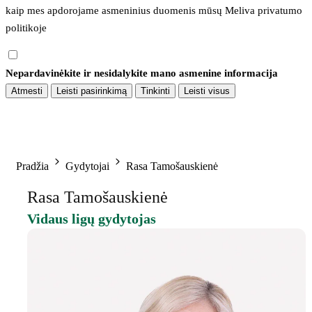
kaip mes apdorojame asmeninius duomenis mūsų 
Meliva privatumo 
politikoje
Nepardavinėkite ir nesidalykite mano asmenine informacija
Atmesti
Leisti pasirinkimą
Tinkinti
Leisti visus
Pradžia
Gydytojai
Rasa Tamošauskienė
Rasa Tamošauskienė
Vidaus ligų gydytojas