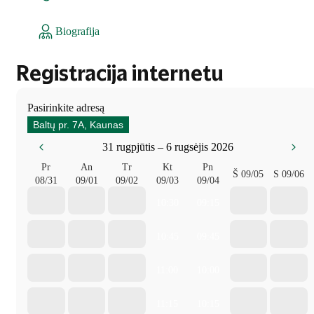
Biografija
Registracija internetu
Pasirinkite adresą
Baltų pr. 7A, Kaunas
31 rugpjūtis – 6 rugsėjis 2026
Pr
An
Tr
Kt
Pn
Š
09/05
S
09/06
08/31
09/01
09/02
09/03
09/04
10:30
09:15
10:45
09:45
11:00
10:00
11:15
10:15