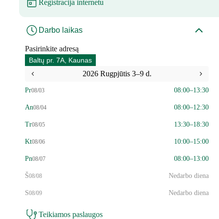
Registracija internetu
Darbo laikas
Pasirinkite adresą
Baltų pr. 7A, Kaunas
2026 Rugpjūtis 3–9 d.
Pr
08:00–13:30
08/03
An
08:00–12:30
08/04
Tr
13:30–18:30
08/05
Kt
10:00–15:00
08/06
Pn
08:00–13:00
08/07
Š
Nedarbo diena
08/08
S
Nedarbo diena
08/09
Teikiamos paslaugos