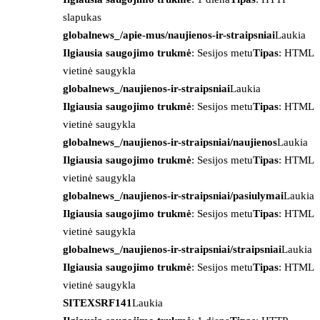
slapukas
globalnews_/apie-mus/naujienos-ir-straipsniai
Laukia
Ilgiausia saugojimo trukmė
: Sesijos metu
Tipas
: HTML
vietinė saugykla
globalnews_/naujienos-ir-straipsniai
Laukia
Ilgiausia saugojimo trukmė
: Sesijos metu
Tipas
: HTML
vietinė saugykla
globalnews_/naujienos-ir-straipsniai/naujienos
Laukia
Ilgiausia saugojimo trukmė
: Sesijos metu
Tipas
: HTML
vietinė saugykla
globalnews_/naujienos-ir-straipsniai/pasiulymai
Laukia
Ilgiausia saugojimo trukmė
: Sesijos metu
Tipas
: HTML
vietinė saugykla
globalnews_/naujienos-ir-straipsniai/straipsniai
Laukia
Ilgiausia saugojimo trukmė
: Sesijos metu
Tipas
: HTML
vietinė saugykla
SITEXSRF141
Laukia