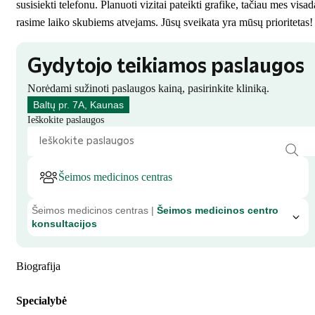
susisiekti telefonu. Planuoti vizitai pateikti grafike, tačiau mes visad
rasime laiko skubiems atvejams. Jūsų sveikata yra mūsų prioritetas!
Gydytojo teikiamos paslaugos
Norėdami sužinoti paslaugos kainą, pasirinkite kliniką.
Baltų pr. 7A, Kaunas
Ieškokite paslaugos
Šeimos medicinos centras
Šeimos medicinos centras |
Šeimos medicinos centro
konsultacijos
Biografija
Specialybė