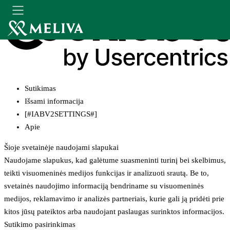
Sutikimas
Išsami informacija
[#IABV2SETTINGS#]
Apie
Šioje svetainėje naudojami slapukai
Naudojame slapukus, kad galėtume suasmeninti turinį bei skelbimus,
teikti visuomeninės medijos funkcijas ir analizuoti srautą. Be to,
svetainės naudojimo informaciją bendriname su visuomeninės
medijos, reklamavimo ir analizės partneriais, kurie gali ją pridėti prie
kitos jūsų pateiktos arba naudojant paslaugas surinktos informacijos.
Sutikimo pasirinkimas