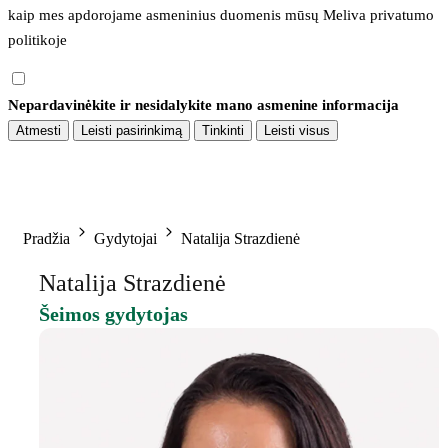
kaip mes apdorojame asmeninius duomenis mūsų 
Meliva privatumo 
politikoje
Nepardavinėkite ir nesidalykite mano asmenine informacija
Atmesti
Leisti pasirinkimą
Tinkinti
Leisti visus
Pradžia
Gydytojai
Natalija Strazdienė
Natalija Strazdienė
Šeimos gydytojas