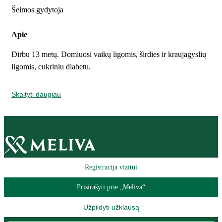
Šeimos gydytoja
Apie
Dirbu 13 metų. Domiuosi vaikų ligomis, širdies ir kraujagyslių
ligomis, cukriniu diabetu.
Skaityti daugiau
Registracija vizitui
Prisirašyti prie „Meliva“
Užpildyti užklausą