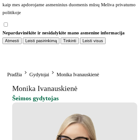
kaip mes apdorojame asmeninius duomenis mūsų 
Meliva privatumo 
politikoje
Nepardavinėkite ir nesidalykite mano asmenine informacija
Atmesti
Leisti pasirinkimą
Tinkinti
Leisti visus
Pradžia
Gydytojai
Monika Ivanauskienė
Monika Ivanauskienė
Šeimos gydytojas