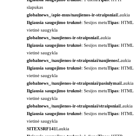
slapukas
globalnews_/apie-mus/naujienos-ir-straipsniai
Laukia
Ilgiausia saugojimo trukmė
: Sesijos metu
Tipas
: HTML
vietinė saugykla
globalnews_/naujienos-ir-straipsniai
Laukia
Ilgiausia saugojimo trukmė
: Sesijos metu
Tipas
: HTML
vietinė saugykla
globalnews_/naujienos-ir-straipsniai/naujienos
Laukia
Ilgiausia saugojimo trukmė
: Sesijos metu
Tipas
: HTML
vietinė saugykla
globalnews_/naujienos-ir-straipsniai/pasiulymai
Laukia
Ilgiausia saugojimo trukmė
: Sesijos metu
Tipas
: HTML
vietinė saugykla
globalnews_/naujienos-ir-straipsniai/straipsniai
Laukia
Ilgiausia saugojimo trukmė
: Sesijos metu
Tipas
: HTML
vietinė saugykla
SITEXSRF141
Laukia