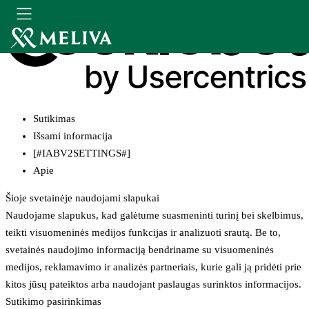
Sutikimas
Išsami informacija
[#IABV2SETTINGS#]
Apie
Šioje svetainėje naudojami slapukai
Naudojame slapukus, kad galėtume suasmeninti turinį bei skelbimus,
teikti visuomeninės medijos funkcijas ir analizuoti srautą. Be to,
svetainės naudojimo informaciją bendriname su visuomeninės
medijos, reklamavimo ir analizės partneriais, kurie gali ją pridėti prie
kitos jūsų pateiktos arba naudojant paslaugas surinktos informacijos.
Sutikimo pasirinkimas