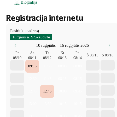
Biografija
Registracija internetu
Pasirinkite adresą
Turgaus a. 5 Skaudvilė
10 rugpjūtis – 16 rugpjūtis 2026
Pr
An
Tr
Kt
Pn
Š
08/15
S
08/16
08/10
08/11
08/12
08/13
08/14
09:15
11:30
08:00
08:00
12:30
11:45
08:15
08:15
12:45
12:45
10:00
09:45
13:00
13:30
10:15
10:15
13:15
13:45
10:30
10:45