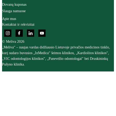
Dovanų kuponas
Slauga namuose
Apie mus
Kontaktai ir rekvizitai
© Meliva 2026
„Meliva“ – naujas vardas didžiausio Lietuvoje privačios medicinos tinklo,
kurį sudaro buvusios „InMedica“ šeimos klinikos, „Kardiolitos klinikos“,
„VIC odontologijos klinikos“, „Panevėžio odontologai“ bei Druskininkų
Pušyno klinika.