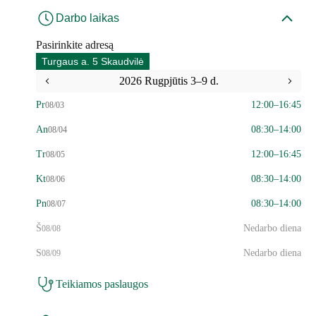
Darbo laikas
Pasirinkite adresą
Turgaus a. 5 Skaudvilė
2026 Rugpjūtis 3–9 d.
Pr
12:00–16:45
08/03
An
08:30–14:00
08/04
Tr
12:00–16:45
08/05
Kt
08:30–14:00
08/06
Pn
08:30–14:00
08/07
Š
Nedarbo diena
08/08
S
Nedarbo diena
08/09
Teikiamos paslaugos