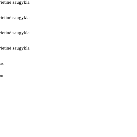
ietinė saugykla
ietinė saugykla
ietinė saugykla
ietinė saugykla
as
bot