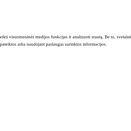
eikti visuomeninės medijos funkcijas ir analizuoti srautą. Be to, svet
sų pateiktos arba naudojant paslaugas surinktos informacijos.