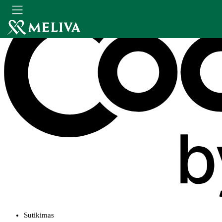
Sutikimas