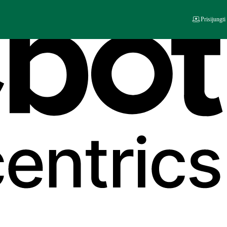
Prisijungti