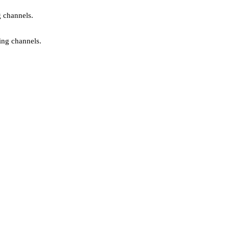
g channels.
ing channels.