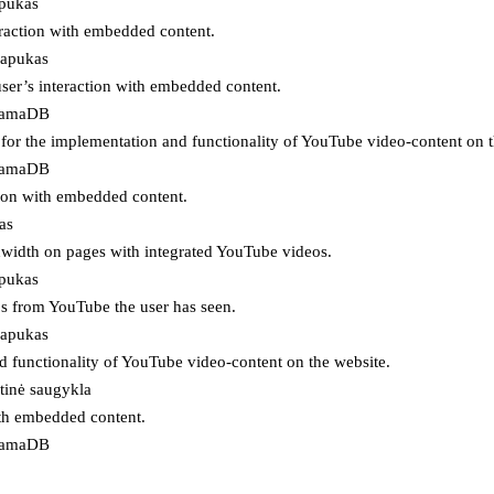
apukas
eraction with embedded content.
lapukas
user’s interaction with embedded content.
ojamaDB
for the implementation and functionality of YouTube video-content on t
ojamaDB
tion with embedded content.
as
ndwidth on pages with integrated YouTube videos.
apukas
eos from YouTube the user has seen.
lapukas
d functionality of YouTube video-content on the website.
tinė saugykla
ith embedded content.
ojamaDB