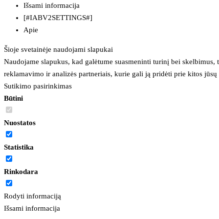
Išsami informacija
[#IABV2SETTINGS#]
Apie
Šioje svetainėje naudojami slapukai
Naudojame slapukus, kad galėtume suasmeninti turinį bei skelbimus, t
reklamavimo ir analizės partneriais, kurie gali ją pridėti prie kitos jū
Sutikimo pasirinkimas
Būtini
Nuostatos
Statistika
Rinkodara
Rodyti informaciją
Išsami informacija