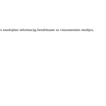
ainės naudojimo informaciją bendriname su visuomeninės medijos,