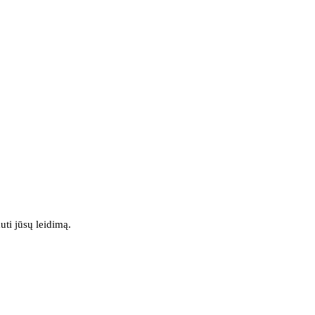
uti jūsų leidimą.