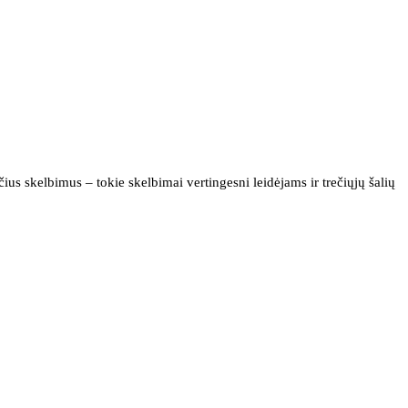
us skelbimus – tokie skelbimai vertingesni leidėjams ir trečiųjų šalių