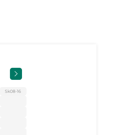
Sk
08-16