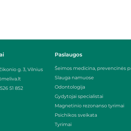
ai
Paslaugos
Šeimos medicina, prevencinės 
čikonio g. 3, Vilnius
Slauga namuose
meliva.lt
Odontologija
526 51 852
Gydytojai specialistai
Magnetinio rezonanso tyrimai
Psichikos sveikata
Tyrimai