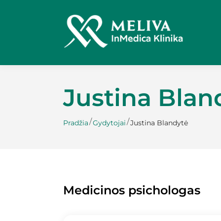
Justina Blan
/
/
Pradžia
Gydytojai
Justina Blandytė
Medicinos psichologas