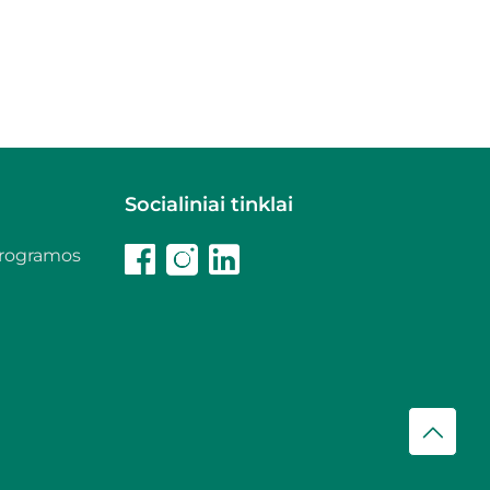
Socialiniai tinklai
programos