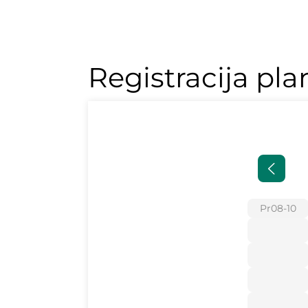
Registracija pla
Pr
08-10