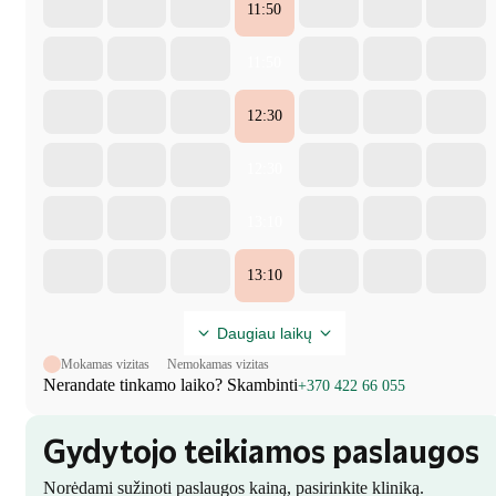
11:50
11:50
12:30
12:30
13:10
13:10
Daugiau laikų
Mokamas vizitas
Nemokamas vizitas
Nerandate tinkamo laiko? Skambinti
+370 422 66 055
Gydytojo teikiamos paslaugos
Norėdami sužinoti paslaugos kainą, pasirinkite kliniką.