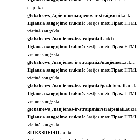
slapukas
globalnews_/apie-mus/naujienos-ir-straipsniai
Laukia
Ilgiausia saugojimo trukmė
: Sesijos metu
Tipas
: HTML
vietinė saugykla
globalnews_/naujienos-ir-straipsniai
Laukia
Ilgiausia saugojimo trukmė
: Sesijos metu
Tipas
: HTML
vietinė saugykla
globalnews_/naujienos-ir-straipsniai/naujienos
Laukia
Ilgiausia saugojimo trukmė
: Sesijos metu
Tipas
: HTML
vietinė saugykla
globalnews_/naujienos-ir-straipsniai/pasiulymai
Laukia
Ilgiausia saugojimo trukmė
: Sesijos metu
Tipas
: HTML
vietinė saugykla
globalnews_/naujienos-ir-straipsniai/straipsniai
Laukia
Ilgiausia saugojimo trukmė
: Sesijos metu
Tipas
: HTML
vietinė saugykla
SITEXSRF141
Laukia