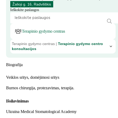
Žalioji g. 16, Radviliškis
Ieškokite paslaugos
Terapinio gydymo centras
Terapinio gydymo centras |
Terapinio gydymo centro
konsultacijos
Biografija
Veiklos sritys, domėjimosi sritys
Burnos chirurgija, protezavimas, terapija.
Išsilavinimas
Ukraina Medical Stomatological Academy