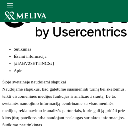
Sutikimas
Išsami informacija
[#IABV2SETTINGS#]
Apie
Šioje svetainėje naudojami slapukai
Naudojame slapukus, kad galėtume suasmeninti turinį bei skelbimus,
teikti visuomeninės medijos funkcijas ir analizuoti srautą. Be to,
svetainės naudojimo informaciją bendriname su visuomeninės
medijos, reklamavimo ir analizės partneriais, kurie gali ją pridėti prie
kitos jūsų pateiktos arba naudojant paslaugas surinktos informacijos.
Sutikimo pasirinkimas