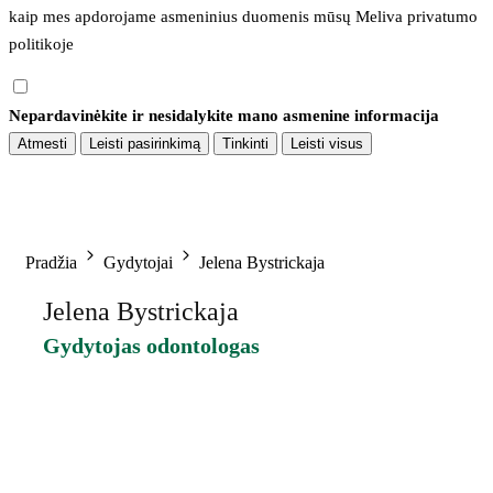
kaip mes apdorojame asmeninius duomenis mūsų 
Meliva privatumo 
politikoje
Nepardavinėkite ir nesidalykite mano asmenine informacija
Atmesti
Leisti pasirinkimą
Tinkinti
Leisti visus
Pradžia
Gydytojai
Jelena Bystrickaja
Jelena Bystrickaja
Gydytojas odontologas