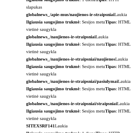
slapukas
globalnews_/apie-mus/naujienos-ir-straipsniai
Laukia
Ilgiausia saugojimo trukmė
: Sesijos metu
Tipas
: HTML
vietinė saugykla
globalnews_/naujienos-ir-straipsniai
Laukia
Ilgiausia saugojimo trukmė
: Sesijos metu
Tipas
: HTML
vietinė saugykla
globalnews_/naujienos-ir-straipsniai/naujienos
Laukia
Ilgiausia saugojimo trukmė
: Sesijos metu
Tipas
: HTML
vietinė saugykla
globalnews_/naujienos-ir-straipsniai/pasiulymai
Laukia
Ilgiausia saugojimo trukmė
: Sesijos metu
Tipas
: HTML
vietinė saugykla
globalnews_/naujienos-ir-straipsniai/straipsniai
Laukia
Ilgiausia saugojimo trukmė
: Sesijos metu
Tipas
: HTML
vietinė saugykla
SITEXSRF141
Laukia