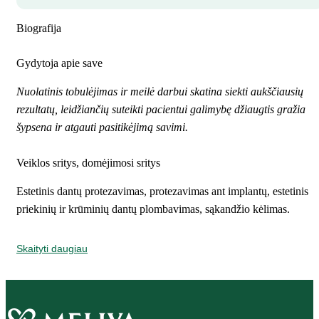
Biografija
Gydytoja apie save
Nuolatinis tobulėjimas ir meilė darbui skatina siekti aukščiausių
rezultatų, leidžiančių suteikti pacientui galimybę džiaugtis gražia
šypsena ir atgauti pasitikėjimą savimi.
Veiklos sritys, domėjimosi sritys
Estetinis dantų protezavimas, protezavimas ant implantų, estetinis
priekinių ir krūminių dantų plombavimas, sąkandžio kėlimas.
Skaityti daugiau