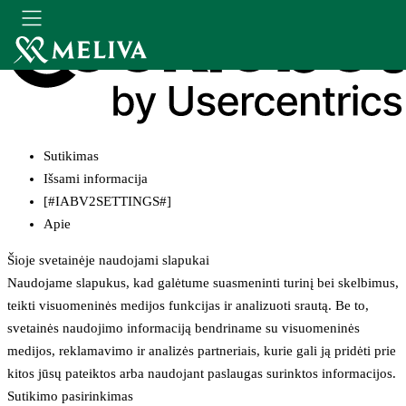
Sutikimas
Išsami informacija
[#IABV2SETTINGS#]
Apie
Šioje svetainėje naudojami slapukai
Naudojame slapukus, kad galėtume suasmeninti turinį bei skelbimus,
teikti visuomeninės medijos funkcijas ir analizuoti srautą. Be to,
svetainės naudojimo informaciją bendriname su visuomeninės
medijos, reklamavimo ir analizės partneriais, kurie gali ją pridėti prie
kitos jūsų pateiktos arba naudojant paslaugas surinktos informacijos.
Sutikimo pasirinkimas