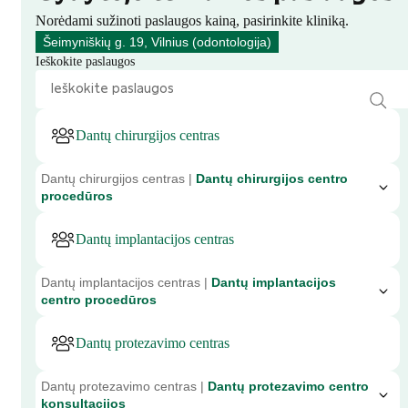
Norėdami sužinoti paslaugos kainą, pasirinkite kliniką.
Šeimyniškių g. 19, Vilnius (odontologija)
Ieškokite paslaugos
Dantų chirurgijos centras
Dantų chirurgijos centras |
Dantų chirurgijos centro
procedūros
Dantų implantacijos centras
Dantų implantacijos centras |
Dantų implantacijos
centro procedūros
Dantų protezavimo centras
Dantų protezavimo centras |
Dantų protezavimo centro
konsultacijos