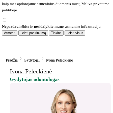
kaip mes apdorojame asmeninius duomenis mūsų 
Meliva privatumo 
politikoje
Nepardavinėkite ir nesidalykite mano asmenine informacija
Atmesti
Leisti pasirinkimą
Tinkinti
Leisti visus
Pradžia
Gydytojai
Ivona Peleckienė
Ivona Peleckienė
Gydytojas odontologas