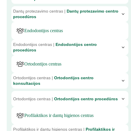
Dantų protezavimo centras |
Dantų protezavimo centro
procedūros
Endodontijos centras
Endodontijos centras |
Endodontijos centro
procedūros
Ortodontijos centras
Ortodontijos centras |
Ortodontijos centro
konsultacijos
Ortodontijos centras |
Ortodontijos centro procedūros
Profilaktikos ir dantų higienos centras
Profilaktikos ir dantų higienos centras |
Profilaktikos ir