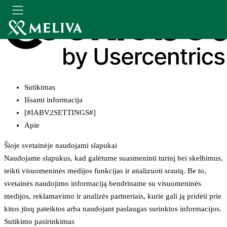
Sutikimas
Išsami informacija
[#IABV2SETTINGS#]
Apie
Šioje svetainėje naudojami slapukai
Naudojame slapukus, kad galėtume suasmeninti turinį bei skelbimus,
teikti visuomeninės medijos funkcijas ir analizuoti srautą. Be to,
svetainės naudojimo informaciją bendriname su visuomeninės
medijos, reklamavimo ir analizės partneriais, kurie gali ją pridėti prie
kitos jūsų pateiktos arba naudojant paslaugas surinktos informacijos.
Sutikimo pasirinkimas