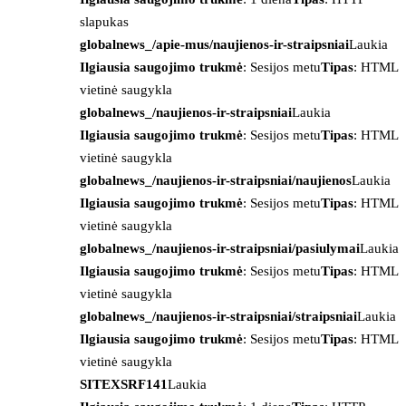
slapukas
globalnews_/apie-mus/naujienos-ir-straipsniai
Laukia
Ilgiausia saugojimo trukmė
: Sesijos metu
Tipas
: HTML
vietinė saugykla
globalnews_/naujienos-ir-straipsniai
Laukia
Ilgiausia saugojimo trukmė
: Sesijos metu
Tipas
: HTML
vietinė saugykla
globalnews_/naujienos-ir-straipsniai/naujienos
Laukia
Ilgiausia saugojimo trukmė
: Sesijos metu
Tipas
: HTML
vietinė saugykla
globalnews_/naujienos-ir-straipsniai/pasiulymai
Laukia
Ilgiausia saugojimo trukmė
: Sesijos metu
Tipas
: HTML
vietinė saugykla
globalnews_/naujienos-ir-straipsniai/straipsniai
Laukia
Ilgiausia saugojimo trukmė
: Sesijos metu
Tipas
: HTML
vietinė saugykla
SITEXSRF141
Laukia