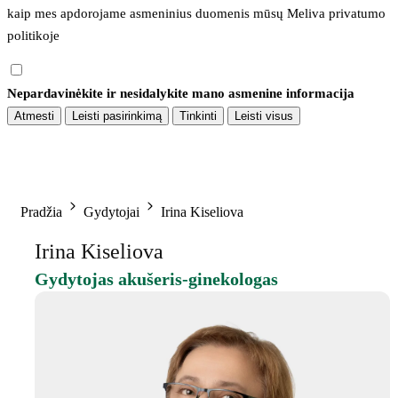
kaip mes apdorojame asmeninius duomenis mūsų 
Meliva privatumo 
politikoje
Nepardavinėkite ir nesidalykite mano asmenine informacija
Atmesti
Leisti pasirinkimą
Tinkinti
Leisti visus
Pradžia
Gydytojai
Irina Kiseliova
Irina Kiseliova
Gydytojas akušeris-ginekologas