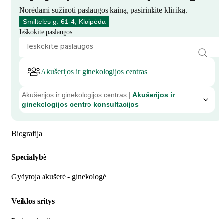
Norėdami sužinoti paslaugos kainą, pasirinkite kliniką.
Smiltelės g. 61-4, Klaipėda
Ieškokite paslaugos
Akušerijos ir ginekologijos centras
Akušerijos ir ginekologijos centras |
Akušerijos ir
ginekologijos centro konsultacijos
Biografija
Specialybė
Gydytoja akušerė - ginekologė
Veiklos sritys