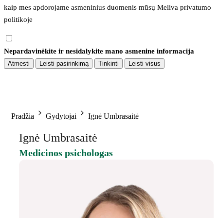
kaip mes apdorojame asmeninius duomenis mūsų 
Meliva privatumo 
politikoje
Nepardavinėkite ir nesidalykite mano asmenine informacija
Atmesti
Leisti pasirinkimą
Tinkinti
Leisti visus
Pradžia
Gydytojai
Ignė Umbrasaitė
Ignė Umbrasaitė
Medicinos psichologas