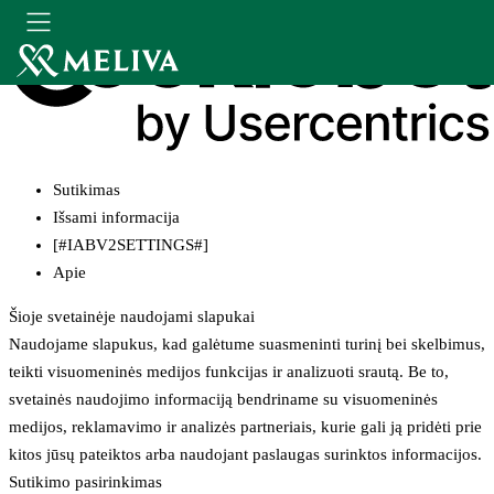
Sutikimas
Išsami informacija
[#IABV2SETTINGS#]
Apie
Šioje svetainėje naudojami slapukai
Naudojame slapukus, kad galėtume suasmeninti turinį bei skelbimus,
teikti visuomeninės medijos funkcijas ir analizuoti srautą. Be to,
svetainės naudojimo informaciją bendriname su visuomeninės
medijos, reklamavimo ir analizės partneriais, kurie gali ją pridėti prie
kitos jūsų pateiktos arba naudojant paslaugas surinktos informacijos.
Sutikimo pasirinkimas