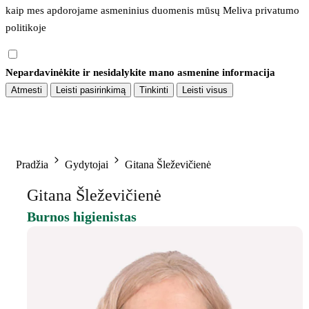
kaip mes apdorojame asmeninius duomenis mūsų 
Meliva privatumo 
politikoje
Nepardavinėkite ir nesidalykite mano asmenine informacija
Atmesti
Leisti pasirinkimą
Tinkinti
Leisti visus
Pradžia
Gydytojai
Gitana Šleževičienė
Gitana Šleževičienė
Burnos higienistas