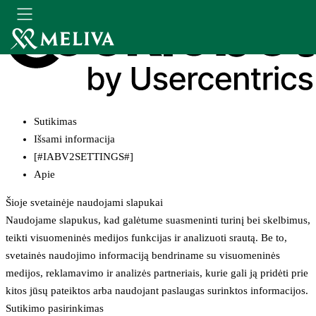
Sutikimas
Išsami informacija
[#IABV2SETTINGS#]
Apie
Šioje svetainėje naudojami slapukai
Naudojame slapukus, kad galėtume suasmeninti turinį bei skelbimus,
teikti visuomeninės medijos funkcijas ir analizuoti srautą. Be to,
svetainės naudojimo informaciją bendriname su visuomeninės
medijos, reklamavimo ir analizės partneriais, kurie gali ją pridėti prie
kitos jūsų pateiktos arba naudojant paslaugas surinktos informacijos.
Sutikimo pasirinkimas