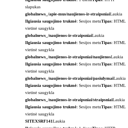
slapukas
globalnews_/apie-mus/naujienos-ir-straipsniai
Laukia
Ilgiausia saugojimo trukmė
: Sesijos metu
Tipas
: HTML
vietinė saugykla
globalnews_/naujienos-ir-straipsniai
Laukia
Ilgiausia saugojimo trukmė
: Sesijos metu
Tipas
: HTML
vietinė saugykla
globalnews_/naujienos-ir-straipsniai/naujienos
Laukia
Ilgiausia saugojimo trukmė
: Sesijos metu
Tipas
: HTML
vietinė saugykla
globalnews_/naujienos-ir-straipsniai/pasiulymai
Laukia
Ilgiausia saugojimo trukmė
: Sesijos metu
Tipas
: HTML
vietinė saugykla
globalnews_/naujienos-ir-straipsniai/straipsniai
Laukia
Ilgiausia saugojimo trukmė
: Sesijos metu
Tipas
: HTML
vietinė saugykla
SITEXSRF141
Laukia