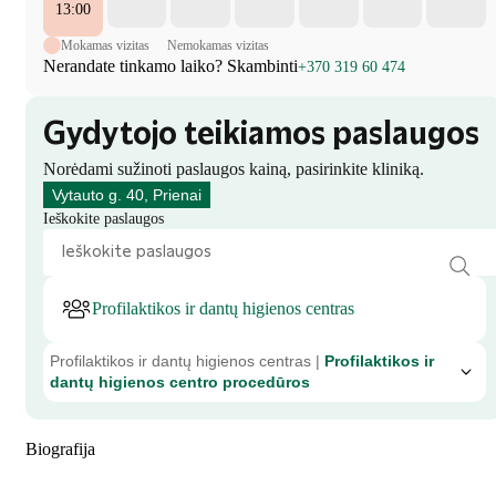
13:00
Mokamas vizitas
Nemokamas vizitas
Nerandate tinkamo laiko? Skambinti
+370 319 60 474
Gydytojo teikiamos paslaugos
Norėdami sužinoti paslaugos kainą, pasirinkite kliniką.
Vytauto g. 40, Prienai
Ieškokite paslaugos
Profilaktikos ir dantų higienos centras
Profilaktikos ir dantų higienos centras |
Profilaktikos ir
dantų higienos centro procedūros
Biografija