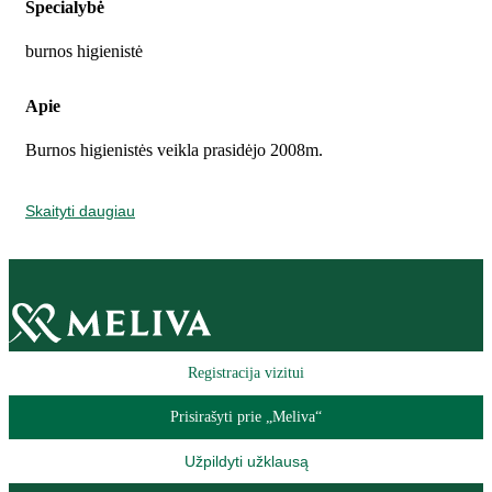
Specialybė
burnos higienistė
Apie
Burnos higienistės veikla prasidėjo 2008m.
Skaityti daugiau
Registracija vizitui
Prisirašyti prie „Meliva“
Užpildyti užklausą