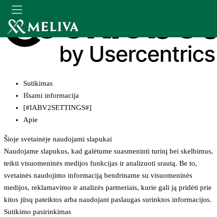
Sutikimas
Išsami informacija
[#IABV2SETTINGS#]
Apie
Šioje svetainėje naudojami slapukai
Naudojame slapukus, kad galėtume suasmeninti turinį bei skelbimus,
teikti visuomeninės medijos funkcijas ir analizuoti srautą. Be to,
svetainės naudojimo informaciją bendriname su visuomeninės
medijos, reklamavimo ir analizės partneriais, kurie gali ją pridėti prie
kitos jūsų pateiktos arba naudojant paslaugas surinktos informacijos.
Sutikimo pasirinkimas