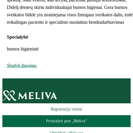
Didelį dėmesį skiriu individualiajai burnos higienai. Gera burnos
sveikatos būklė yra neatsiejama visos žmogaus sveikatos dalis, todė
reikalingas paciento ir specialisto nuolatinis bendradarbiavimas
Specialybė
burnos higienistė
Skaityti daugiau
Registracija vizitui
Prisirašyti prie „Meliva“