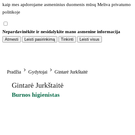
kaip mes apdorojame asmeninius duomenis mūsų 
Meliva privatumo 
politikoje
Nepardavinėkite ir nesidalykite mano asmenine informacija
Atmesti
Leisti pasirinkimą
Tinkinti
Leisti visus
Pradžia
Gydytojai
Gintarė Jurkštaitė
Gintarė Jurkštaitė
Burnos higienistas