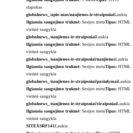
slapukas
globalnews_/apie-mus/naujienos-ir-straipsniai
Laukia
Ilgiausia saugojimo trukmė
: Sesijos metu
Tipas
: HTML
vietinė saugykla
globalnews_/naujienos-ir-straipsniai
Laukia
Ilgiausia saugojimo trukmė
: Sesijos metu
Tipas
: HTML
vietinė saugykla
globalnews_/naujienos-ir-straipsniai/naujienos
Laukia
Ilgiausia saugojimo trukmė
: Sesijos metu
Tipas
: HTML
vietinė saugykla
globalnews_/naujienos-ir-straipsniai/pasiulymai
Laukia
Ilgiausia saugojimo trukmė
: Sesijos metu
Tipas
: HTML
vietinė saugykla
globalnews_/naujienos-ir-straipsniai/straipsniai
Laukia
Ilgiausia saugojimo trukmė
: Sesijos metu
Tipas
: HTML
vietinė saugykla
SITEXSRF141
Laukia