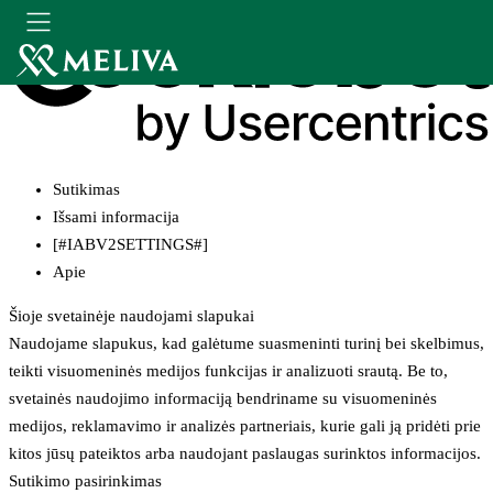
Sutikimas
Išsami informacija
[#IABV2SETTINGS#]
Apie
Šioje svetainėje naudojami slapukai
Naudojame slapukus, kad galėtume suasmeninti turinį bei skelbimus,
teikti visuomeninės medijos funkcijas ir analizuoti srautą. Be to,
svetainės naudojimo informaciją bendriname su visuomeninės
medijos, reklamavimo ir analizės partneriais, kurie gali ją pridėti prie
kitos jūsų pateiktos arba naudojant paslaugas surinktos informacijos.
Sutikimo pasirinkimas