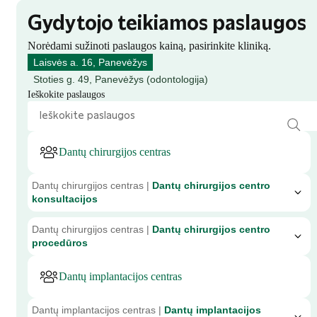
Gydytojo teikiamos paslaugos
Norėdami sužinoti paslaugos kainą, pasirinkite kliniką.
Laisvės a. 16, Panevėžys
Stoties g. 49, Panevėžys (odontologija)
Ieškokite paslaugos
Dantų chirurgijos centras
Dantų chirurgijos centras |
Dantų chirurgijos centro
konsultacijos
Dantų chirurgijos centras |
Dantų chirurgijos centro
procedūros
Dantų implantacijos centras
Dantų implantacijos centras |
Dantų implantacijos