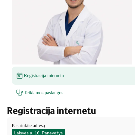
Registracija internetu
Teikiamos paslaugos
Registracija internetu
Pasirinkite adresą
Laisvės a. 16, Panevėžys