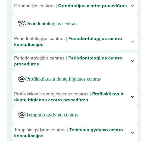
Ortodontijos centras |
Ortodontijos centro procedūros
Periodontologijos centras
Periodontologijos centras |
Periodontologijos centro
konsultacijos
Periodontologijos centras |
Periodontologijos centro
procedūros
Profilaktikos ir dantų higienos centras
Profilaktikos ir dantų higienos centras |
Profilaktikos ir
dantų higienos centro procedūros
Terapinio gydymo centras
Terapinio gydymo centras |
Terapinio gydymo centro
konsultacijos