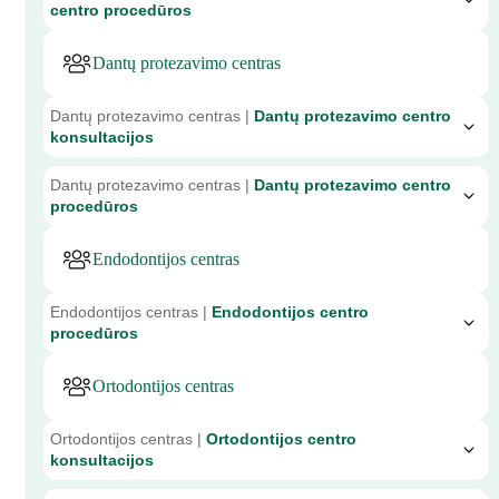
centro procedūros
Dantų protezavimo centras
Dantų protezavimo centras |
Dantų protezavimo centro
konsultacijos
Dantų protezavimo centras |
Dantų protezavimo centro
procedūros
Endodontijos centras
Endodontijos centras |
Endodontijos centro
procedūros
Ortodontijos centras
Ortodontijos centras |
Ortodontijos centro
konsultacijos