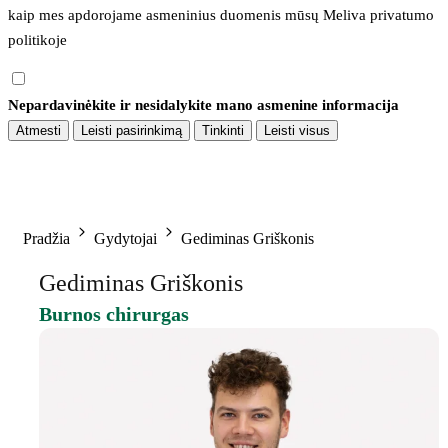
kaip mes apdorojame asmeninius duomenis mūsų 
Meliva privatumo 
politikoje
Nepardavinėkite ir nesidalykite mano asmenine informacija
Atmesti
Leisti pasirinkimą
Tinkinti
Leisti visus
Pradžia
Gydytojai
Gediminas Griškonis
Gediminas Griškonis
Burnos chirurgas