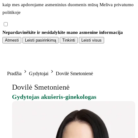
kaip mes apdorojame asmeninius duomenis mūsų 
Meliva privatumo 
politikoje
Nepardavinėkite ir nesidalykite mano asmenine informacija
Atmesti
Leisti pasirinkimą
Tinkinti
Leisti visus
Pradžia
Gydytojai
Dovilė Smetonienė
Dovilė Smetonienė
Gydytojas akušeris-ginekologas