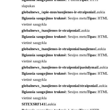
slapukas
globalnews_/apie-mus/naujienos-ir-straipsniai
Laukia
Ilgiausia saugojimo trukmė
: Sesijos metu
Tipas
: HTML
vietinė saugykla
globalnews_/naujienos-ir-straipsniai
Laukia
Ilgiausia saugojimo trukmė
: Sesijos metu
Tipas
: HTML
vietinė saugykla
globalnews_/naujienos-ir-straipsniai/naujienos
Laukia
Ilgiausia saugojimo trukmė
: Sesijos metu
Tipas
: HTML
vietinė saugykla
globalnews_/naujienos-ir-straipsniai/pasiulymai
Laukia
Ilgiausia saugojimo trukmė
: Sesijos metu
Tipas
: HTML
vietinė saugykla
globalnews_/naujienos-ir-straipsniai/straipsniai
Laukia
Ilgiausia saugojimo trukmė
: Sesijos metu
Tipas
: HTML
vietinė saugykla
SITEXSRF141
Laukia