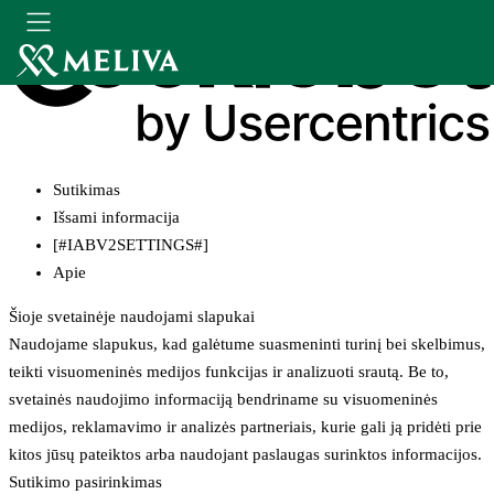
Sutikimas
Išsami informacija
[#IABV2SETTINGS#]
Apie
Šioje svetainėje naudojami slapukai
Naudojame slapukus, kad galėtume suasmeninti turinį bei skelbimus,
teikti visuomeninės medijos funkcijas ir analizuoti srautą. Be to,
svetainės naudojimo informaciją bendriname su visuomeninės
medijos, reklamavimo ir analizės partneriais, kurie gali ją pridėti prie
kitos jūsų pateiktos arba naudojant paslaugas surinktos informacijos.
Sutikimo pasirinkimas