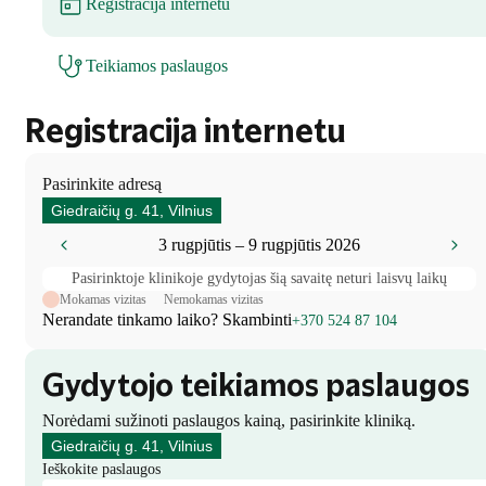
Registracija internetu
Teikiamos paslaugos
Registracija internetu
Pasirinkite adresą
Giedraičių g. 41, Vilnius
3 rugpjūtis – 9 rugpjūtis 2026
Pasirinktoje klinikoje gydytojas šią savaitę neturi laisvų laikų
Mokamas vizitas
Nemokamas vizitas
Nerandate tinkamo laiko? Skambinti
+370 524 87 104
Gydytojo teikiamos paslaugos
Norėdami sužinoti paslaugos kainą, pasirinkite kliniką.
Giedraičių g. 41, Vilnius
Ieškokite paslaugos