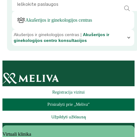
Akušerijos ir ginekologijos centras
Akušerijos ir ginekologijos centras |
Akušerijos ir
ginekologijos centro konsultacijos
Registracija vizitui
Prisirašyti prie „Meliva“
Užpildyti užklausą
Virtuali klinika