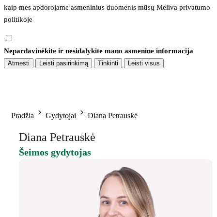
kaip mes apdorojame asmeninius duomenis mūsų 
Meliva privatumo 
politikoje
Nepardavinėkite ir nesidalykite mano asmenine informacija
Atmesti
Leisti pasirinkimą
Tinkinti
Leisti visus
Pradžia
Gydytojai
Diana Petrauskė
Diana Petrauskė
Šeimos gydytojas