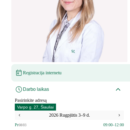
Registracija internetu
Darbo laikas
Pasirinkite adresą
Varpo g. 27, Šiauliai
2026 Rugpjūtis 3–9 d.
Pr
09:00–12:00
08/03