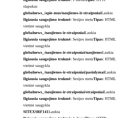
slapukas
globalnews_/apie-mus/naujienos-ir-straipsniai
Laukia
Ilgiausia saugojimo trukmė
: Sesijos metu
Tipas
: HTML
vietinė saugykla
globalnews_/naujienos-ir-straipsniai
Laukia
Ilgiausia saugojimo trukmė
: Sesijos metu
Tipas
: HTML
vietinė saugykla
globalnews_/naujienos-ir-straipsniai/naujienos
Laukia
Ilgiausia saugojimo trukmė
: Sesijos metu
Tipas
: HTML
vietinė saugykla
globalnews_/naujienos-ir-straipsniai/pasiulymai
Laukia
Ilgiausia saugojimo trukmė
: Sesijos metu
Tipas
: HTML
vietinė saugykla
globalnews_/naujienos-ir-straipsniai/straipsniai
Laukia
Ilgiausia saugojimo trukmė
: Sesijos metu
Tipas
: HTML
vietinė saugykla
SITEXSRF141
Laukia