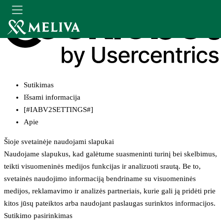
Sutikimas
Išsami informacija
[#IABV2SETTINGS#]
Apie
Šioje svetainėje naudojami slapukai
Naudojame slapukus, kad galėtume suasmeninti turinį bei skelbimus,
teikti visuomeninės medijos funkcijas ir analizuoti srautą. Be to,
svetainės naudojimo informaciją bendriname su visuomeninės
medijos, reklamavimo ir analizės partneriais, kurie gali ją pridėti prie
kitos jūsų pateiktos arba naudojant paslaugas surinktos informacijos.
Sutikimo pasirinkimas