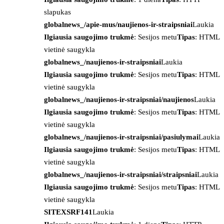
slapukas
globalnews_/apie-mus/naujienos-ir-straipsniai
Laukia
Ilgiausia saugojimo trukmė
: Sesijos metu
Tipas
: HTML
vietinė saugykla
globalnews_/naujienos-ir-straipsniai
Laukia
Ilgiausia saugojimo trukmė
: Sesijos metu
Tipas
: HTML
vietinė saugykla
globalnews_/naujienos-ir-straipsniai/naujienos
Laukia
Ilgiausia saugojimo trukmė
: Sesijos metu
Tipas
: HTML
vietinė saugykla
globalnews_/naujienos-ir-straipsniai/pasiulymai
Laukia
Ilgiausia saugojimo trukmė
: Sesijos metu
Tipas
: HTML
vietinė saugykla
globalnews_/naujienos-ir-straipsniai/straipsniai
Laukia
Ilgiausia saugojimo trukmė
: Sesijos metu
Tipas
: HTML
vietinė saugykla
SITEXSRF141
Laukia