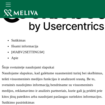
Sutikimas
Išsami informacija
[#IABV2SETTINGS#]
Apie
Šioje svetainėje naudojami slapukai
Naudojame slapukus, kad galėtume suasmeninti turinį bei skelbimus,
teikti visuomeninės medijos funkcijas ir analizuoti srautą. Be to,
svetainės naudojimo informaciją bendriname su visuomeninės
medijos, reklamavimo ir analizės partneriais, kurie gali ją pridėti prie
kitos jūsų pateiktos arba naudojant paslaugas surinktos informacijos.
Sutikimo pasirinkimas