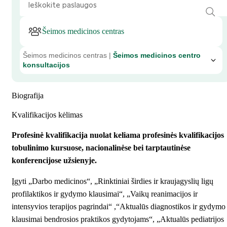
Šeimos medicinos centras
Šeimos medicinos centras |
Šeimos medicinos centro
konsultacijos
Biografija
Kvalifikacijos kėlimas
Profesinė kvalifikacija nuolat keliama profesinės kvalifikacijos
tobulinimo kursuose, nacionalinėse bei tarptautinėse
konferencijose užsienyje.
Įgyti „Darbo medicinos“, „Rinktiniai širdies ir kraujagyslių ligų
profilaktikos ir gydymo klausimai“, „Vaikų reanimacijos ir
intensyvios terapijos pagrindai“ ,“Aktualūs diagnostikos ir gydymo
klausimai bendrosios praktikos gydytojams“, „Aktualūs pediatrijos