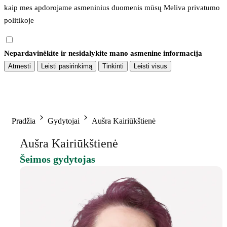
kaip mes apdorojame asmeninius duomenis mūsų 
Meliva privatumo 
politikoje
Nepardavinėkite ir nesidalykite mano asmenine informacija
Atmesti
Leisti pasirinkimą
Tinkinti
Leisti visus
Pradžia
Gydytojai
Aušra Kairiūkštienė
Aušra Kairiūkštienė
Šeimos gydytojas