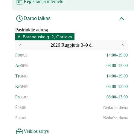
Registracija internetu
Darbo laikas
Pasirinkite adresą
A. Baranausko g. 2, Garliava
2026 Rugpjūtis 3–9 d.
Pr
14:00–19:00
08/03
An
08:00–13:00
08/04
Tr
14:00–19:00
08/05
Kt
08:00–13:00
08/06
Pn
08:00–13:00
08/07
Š
Nedarbo diena
08/08
S
Nedarbo diena
08/09
Veiklos sritys