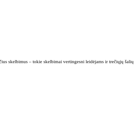
us skelbimus – tokie skelbimai vertingesni leidėjams ir trečiųjų šalių