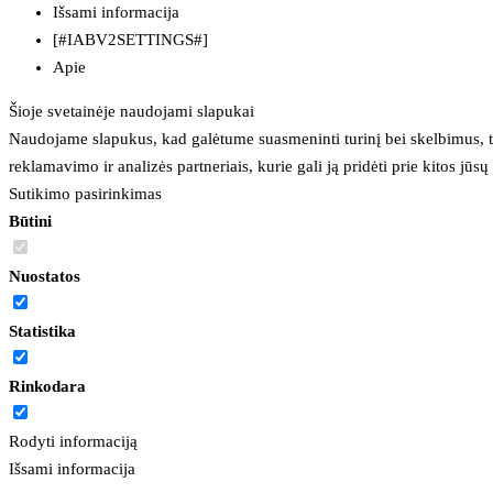
Išsami informacija
[#IABV2SETTINGS#]
Apie
Šioje svetainėje naudojami slapukai
Naudojame slapukus, kad galėtume suasmeninti turinį bei skelbimus, t
reklamavimo ir analizės partneriais, kurie gali ją pridėti prie kitos jū
Sutikimo pasirinkimas
Būtini
Nuostatos
Statistika
Rinkodara
Rodyti informaciją
Išsami informacija