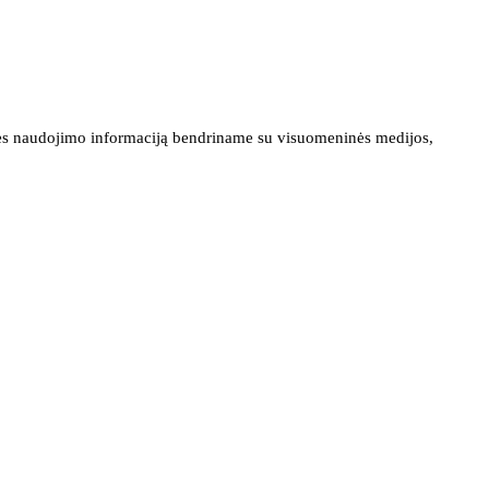
ainės naudojimo informaciją bendriname su visuomeninės medijos,