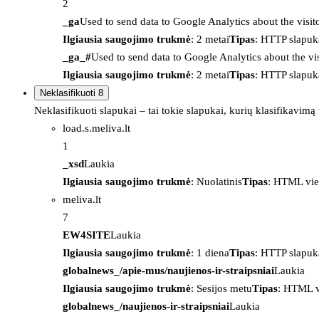
2
_ga
Used to send data to Google Analytics about the visit
Ilgiausia saugojimo trukmė
: 2 metai
Tipas
: HTTP slapuk
_ga_#
Used to send data to Google Analytics about the vis
Ilgiausia saugojimo trukmė
: 2 metai
Tipas
: HTTP slapuk
Neklasifikuoti
8
Neklasifikuoti slapukai – tai tokie slapukai, kurių klasifikavimą
load.s.meliva.lt
1
_xsd
Laukia
Ilgiausia saugojimo trukmė
: Nuolatinis
Tipas
: HTML vie
meliva.lt
7
EW4SITE
Laukia
Ilgiausia saugojimo trukmė
: 1 diena
Tipas
: HTTP slapuk
globalnews_/apie-mus/naujienos-ir-straipsniai
Laukia
Ilgiausia saugojimo trukmė
: Sesijos metu
Tipas
: HTML v
globalnews_/naujienos-ir-straipsniai
Laukia