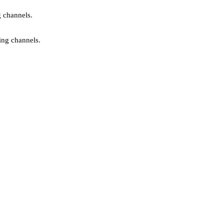
g channels.
ing channels.