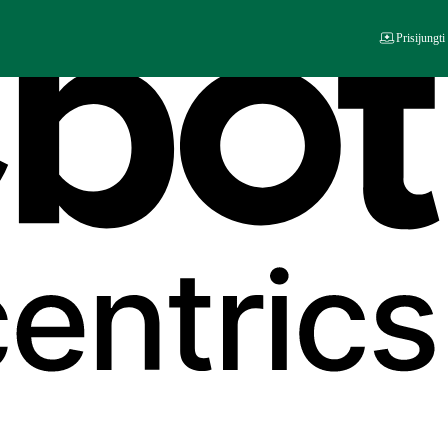
Prisijungti