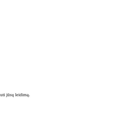
uti jūsų leidimą.