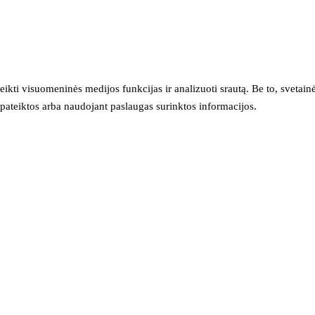
eikti visuomeninės medijos funkcijas ir analizuoti srautą. Be to, svet
sų pateiktos arba naudojant paslaugas surinktos informacijos.