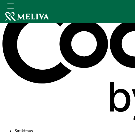
Sutikimas