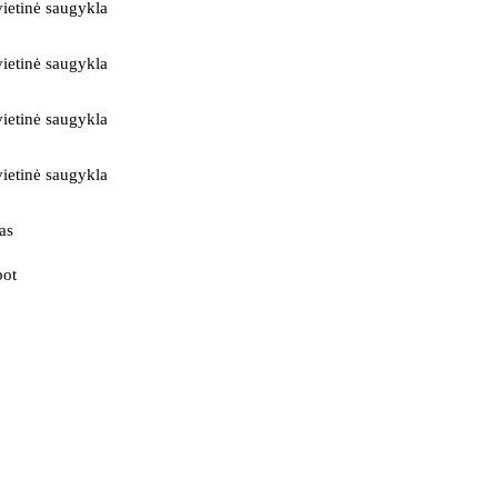
ietinė saugykla
ietinė saugykla
ietinė saugykla
ietinė saugykla
as
bot